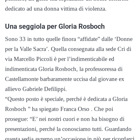
dedicato ad una donna vittima di violenza.
Una seggiola per Gloria Rosboch
Sono 33 in tutto quelle finora “affidate” dalle ‘Donne
per la Valle Sacra’. Quella consegnata alla sede Cri di
via Marcello Piccoli è per l’indimenticabile ed
indimenticata Gloria Rosboch, la professoressa di
Castellamonte barbaramente uccisa dal giovane ex
allievo Gabriele Defilippi.
“Questo posto è speciale, perché è dedicata a Gloria
Rosboch ” ha spiegato Franca Orso . Che poi
prosegue: “E’ nei nostri cuori e non ha bisogno di
presentazioni, perché la conosciamo tutti. Guardando
questa sedia avremo un’occasione in più per ricordarci