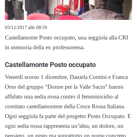
03/12/2017 alle 08:59
Castellamonte Posto occupato, una seggiola alla CRI
in memoria della ex professoressa.
Castellamonte Posto occupato
Venerdì scorso 1 dicembre, Daniela Contini e Franca
Orso del gruppo “Donne per la Valle Sacra” hanno
affidato una sedia rossa contro il femminicidio al
comitato castellamontese della Croce Rossa Italiana.
Ogni seggiola fa parte del progetto Posto Occupato. E
ogni sedia rossa rappresenta un’idea, un dolore, un
pensiero, un gesto ma soprattutto un nome concreto