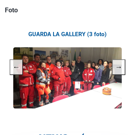
Foto
GUARDA LA GALLERY (3 foto)
←
→