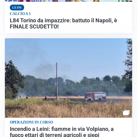
LEINI
CALCIO A 5
L84 Torino da impazzire: battuto il Napoli, è
FINALE SCUDETTO!
OPERAZIONI IN CORSO
Incendio a Leini: fiamme in via Volpiano, a
fuoco ettari di terreni agricoli e siepi