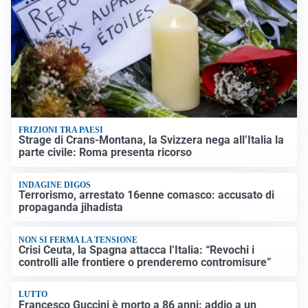
FRIZIONI TRA PAESI
Strage di Crans-Montana, la Svizzera nega all’Italia la
parte civile: Roma presenta ricorso
INDAGINE DIGOS
Terrorismo, arrestato 16enne comasco: accusato di
propaganda jihadista
NON SI FERMA LA TENSIONE
Crisi Ceuta, la Spagna attacca l’Italia: “Revochi i
controlli alle frontiere o prenderemo contromisure”
LUTTO
Francesco Guccini è morto a 86 anni: addio a un