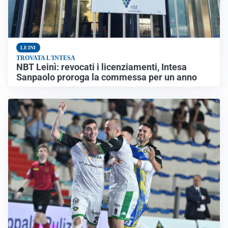
LEINI
TROVATA L'INTESA
NBT Leinì: revocati i licenziamenti, Intesa
Sanpaolo proroga la commessa per un anno