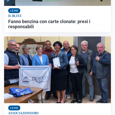
LEINI
IL BLITZ
Fanno benzina con carte clonate: presi i
responsabili
LEINI
ASSOCIAZIONISMO