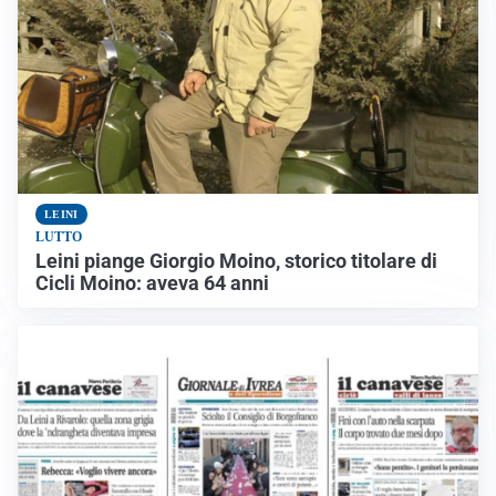
LEINI
LUTTO
Leini piange Giorgio Moino, storico titolare di
Cicli Moino: aveva 64 anni