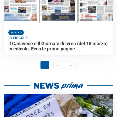
TORINO
IN EDICOLA
Il Canavese e Il Giornale di Ivrea (del 18 marzo)
in edicola. Ecco le prime pagine
1
2
→