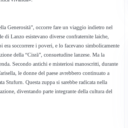
lla Generosità”, occorre fare un viaggio indietro nel
le di Lanzo esistevano diverse confraternite laiche,
pi era soccorrere i poveri, e lo facevano simbolicamente
azione della “Cisrà”, consuetudine lanzese. Ma la
enda. Secondo antichi e misteriosi manoscritti, durante
arisella, le donne del paese avrebbero continuato a
a Stufurn. Questa zuppa si sarebbe radicata nella
azione, diventando parte integrante della cultura del