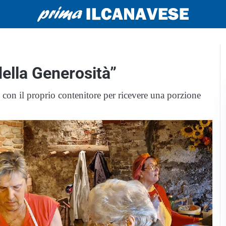
della Generosità”
i con il proprio contenitore per ricevere una porzione