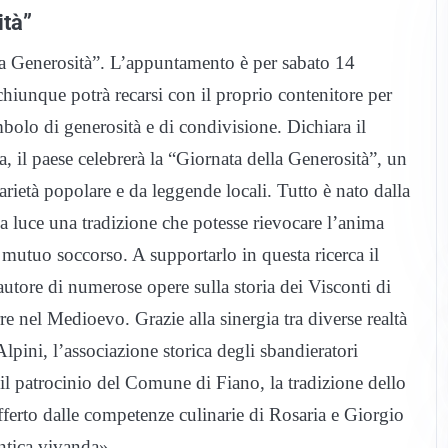
ità”
ella Generosità”. L’appuntamento è per sabato 14
chiunque potrà recarsi con il proprio contenitore per
bolo di generosità e di condivisione. Dichiara il
 il paese celebrerà la “Giornata della Generosità”, un
arietà popolare e da leggende locali. Tutto è nato dalla
lla luce una tradizione che potesse rievocare l’anima
 e mutuo soccorso. A supportarlo in questa ricerca il
utore di numerose opere sulla storia dei Visconti di
 nel Medioevo. Grazie alla sinergia tra diverse realtà
pini, l’associazione storica degli sbandieratori
l patrocinio del Comune di Fiano, la tradizione dello
fferto dalle competenze culinarie di Rosaria e Giorgio
ntica vivanda».