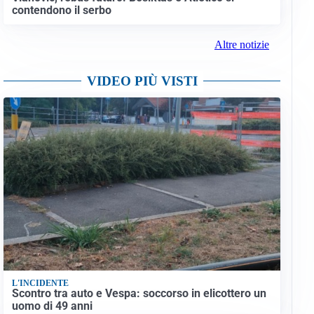
contendono il serbo
Altre notizie
VIDEO PIÙ VISTI
L'INCIDENTE
Scontro tra auto e Vespa: soccorso in elicottero un
uomo di 49 anni