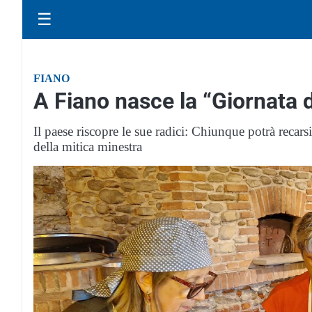
☰
FIANO
A Fiano nasce la “Giornata 
Il paese riscopre le sue radici: Chiunque potrà recars
della mitica minestra