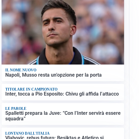
IL NOME NUOVO
Napoli, Musso resta un’opzione per la porta
TITOLARE IN CAMPIONATO
Inter, tocca a Pio Esposito: Chivu gli affida l’attacco
LE PAROLE
Spalletti prepara la Juve: “Con l’Inter servirà essere
squadra”
LONTANO DALL'ITALIA
Vlahovic, rebus futuro: Besiktas e Atletico si