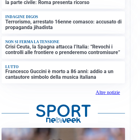
la parte civile: Roma presenta ricorso
INDAGINE DIGOS
Terrorismo, arrestato 16enne comasco: accusato di
propaganda jihadista
NON SI FERMA LA TENSIONE
Crisi Ceuta, la Spagna attacca l’Italia: “Revochi i
controlli alle frontiere o prenderemo contromisure”
LUTTO
Francesco Guccini è morto a 86 anni: addio a un
cantautore simbolo della musica italiana
Altre notizie