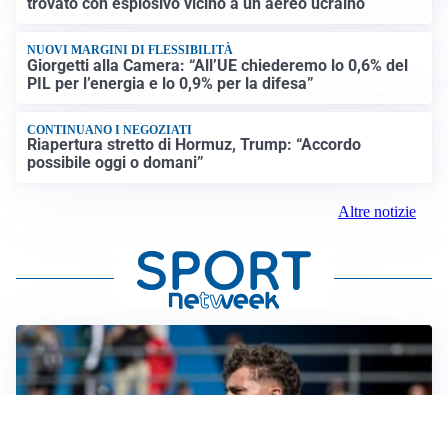
trovato con esplosivo vicino a un aereo ucraino
NUOVI MARGINI DI FLESSIBILITÀ
Giorgetti alla Camera: “All’UE chiederemo lo 0,6% del
PIL per l’energia e lo 0,9% per la difesa”
CONTINUANO I NEGOZIATI
Riapertura stretto di Hormuz, Trump: “Accordo
possibile oggi o domani”
Altre notizie