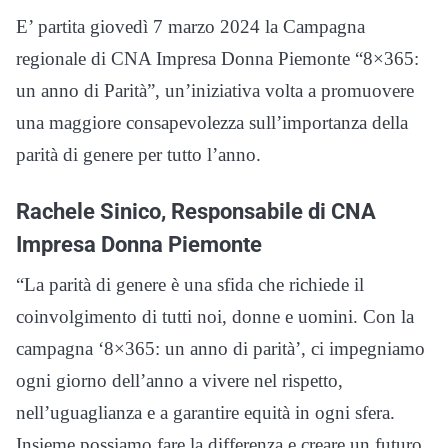
E’ partita giovedì 7 marzo 2024 la Campagna
regionale di CNA Impresa Donna Piemonte “8×365:
un anno di Parità”, un’iniziativa volta a promuovere
una maggiore consapevolezza sull’importanza della
parità di genere per tutto l’anno.
Rachele Sinico, Responsabile di CNA
Impresa Donna Piemonte
“La parità di genere è una sfida che richiede il
coinvolgimento di tutti noi, donne e uomini. Con la
campagna ‘8×365: un anno di parità’, ci impegniamo
ogni giorno dell’anno a vivere nel rispetto,
nell’uguaglianza e a garantire equità in ogni sfera.
Insieme possiamo fare la differenza e creare un futuro