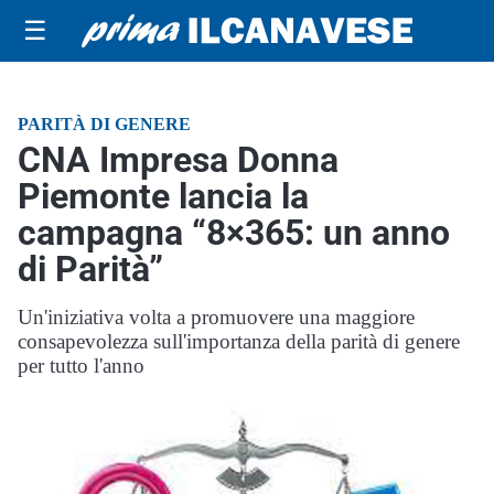
☰
PARITÀ DI GENERE
CNA Impresa Donna
Piemonte lancia la
campagna “8×365: un anno
di Parità”
Un'iniziativa volta a promuovere una maggiore
consapevolezza sull'importanza della parità di genere
per tutto l'anno