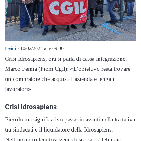
Leini
· 10/02/2024 alle 09:00
Crisi Idrosapiens, ora si parla di cassa integrazione.
Marco Femia (Fiom Cgil): «L’obiettivo resta trovare
un compratore che acquisti l’azienda e tenga i
lavoratori»
Crisi Idrosapiens
Piccolo ma significativo passo in avanti nella trattativa
tra sindacati e il liquidatore della Idrosapiens.
Nell’incontro tenutosi venerdì scorso, 2 febbraio,