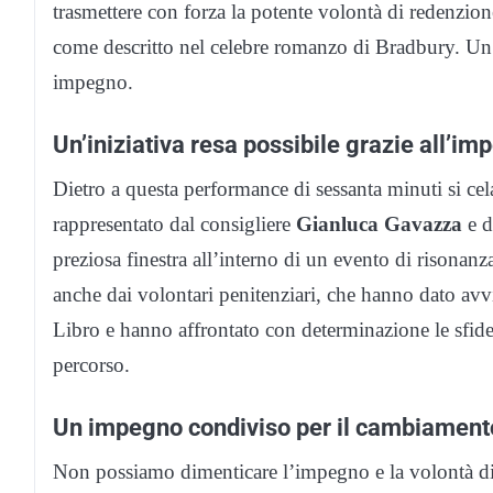
trasmettere con forza la potente volontà di redenzion
come descritto nel celebre romanzo di Bradbury. Un 
impegno.
Un’iniziativa resa possibile grazie all’im
Dietro a questa performance di sessanta minuti si ce
rappresentato dal consigliere
Gianluca Gavazza
e d
preziosa finestra all’interno di un evento di risonan
anche dai volontari penitenziari, che hanno dato avvi
Libro e hanno affrontato con determinazione le sfide 
percorso.
Un impegno condiviso per il cambiamento
Non possiamo dimenticare l’impegno e la volontà dimo