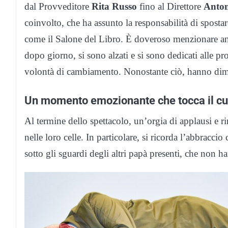
dal Provveditore
Rita Russo
fino al Direttore
Anton
coinvolto, che ha assunto la responsabilità di sposta
come il Salone del Libro. È doveroso menzionare anc
dopo giorno, si sono alzati e si sono dedicati alle p
volontà di cambiamento. Nonostante ciò, hanno dimo
Un momento emozionante che tocca il cuo
Al termine dello spettacolo, un’orgia di applausi e r
nelle loro celle. In particolare, si ricorda l’abbrac
sotto gli sguardi degli altri papà presenti, che non ha