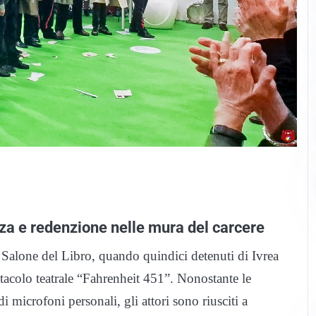
za e redenzione nelle mura del carcere
Salone del Libro, quando quindici detenuti di Ivrea
acolo teatrale “Fahrenheit 451”. Nonostante le
i microfoni personali, gli attori sono riusciti a