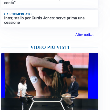
conta”
CALCIOMERCATO
Inter, stallo per Curtis Jones: serve prima una
cessione
Altre notizie
VIDEO PIÙ VISTI