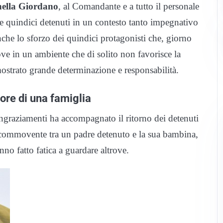
ella Giordano
, al Comandante e a tutto il personale
re quindici detenuti in un contesto tanto impegnativo
he lo sforzo dei quindici protagonisti che, giorno
rove in un ambiente che di solito non favorisce la
strato grande determinazione e responsabilità.
re di una famiglia
ingraziamenti ha accompagnato il ritorno dei detenuti
cio commovente tra un padre detenuto e la sua bambina,
nno fatto fatica a guardare altrove.