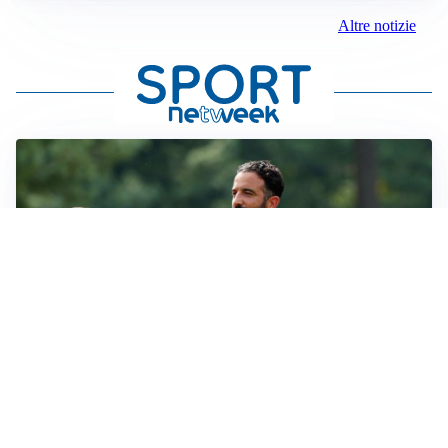
Altre notizie
LE PAROLE
Milan, Amorim: “Sapevamo delle difficoltà, faremo