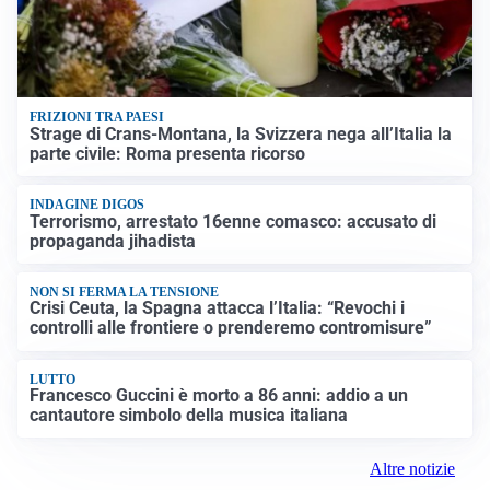
FRIZIONI TRA PAESI
Strage di Crans-Montana, la Svizzera nega all’Italia la
parte civile: Roma presenta ricorso
INDAGINE DIGOS
Terrorismo, arrestato 16enne comasco: accusato di
propaganda jihadista
NON SI FERMA LA TENSIONE
Crisi Ceuta, la Spagna attacca l’Italia: “Revochi i
controlli alle frontiere o prenderemo contromisure”
LUTTO
Francesco Guccini è morto a 86 anni: addio a un
cantautore simbolo della musica italiana
Altre notizie