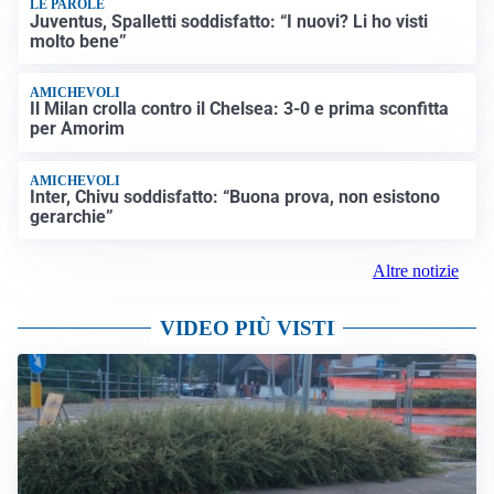
LE PAROLE
Juventus, Spalletti soddisfatto: “I nuovi? Li ho visti
molto bene”
AMICHEVOLI
Il Milan crolla contro il Chelsea: 3-0 e prima sconfitta
per Amorim
AMICHEVOLI
Inter, Chivu soddisfatto: “Buona prova, non esistono
gerarchie”
Altre notizie
VIDEO PIÙ VISTI