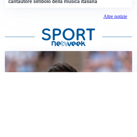
cantautore simbolo della musica italiana
Altre notizie
IL NOME NUOVO