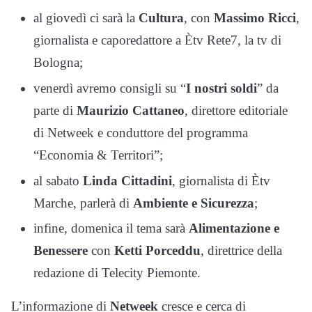
al giovedì ci sarà la
Cultura
, con
Massimo Ricci
,
giornalista e caporedattore a Ètv Rete7, la tv di
Bologna;
venerdì avremo consigli su “
I nostri soldi
” da
parte di
Maurizio Cattaneo
, direttore editoriale
di Netweek e conduttore del programma
“Economia & Territori”;
al sabato
Linda Cittadini
, giornalista di Ètv
Marche, parlerà di
Ambiente e Sicurezza
;
infine, domenica il tema sarà
Alimentazione e
Benessere
con
Ketti Porceddu
, direttrice della
redazione di Telecity Piemonte.
L’informazione di
Netweek
cresce e cerca di