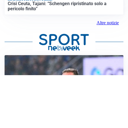
Crisi Ceuta, Tajani: “Schengen ripristinato solo a
pericolo finito”
Altre notizie