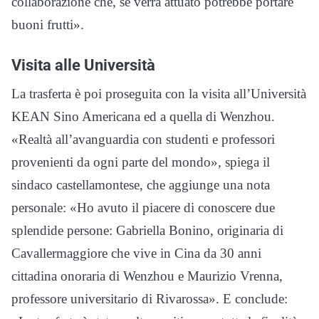
collaborazione che, se verrà attuato potrebbe portare
buoni frutti».
Visita alle Università
La trasferta è poi proseguita con la visita all’Università
KEAN Sino Americana ed a quella di Wenzhou.
«Realtà all’avanguardia con studenti e professori
provenienti da ogni parte del mondo», spiega il
sindaco castellamontese, che aggiunge una nota
personale: «Ho avuto il piacere di conoscere due
splendide persone: Gabriella Bonino, originaria di
Cavallermaggiore che vive in Cina da 30 anni
cittadina onoraria di Wenzhou e Maurizio Vrenna,
professore universitario di Rivarossa». E conclude: