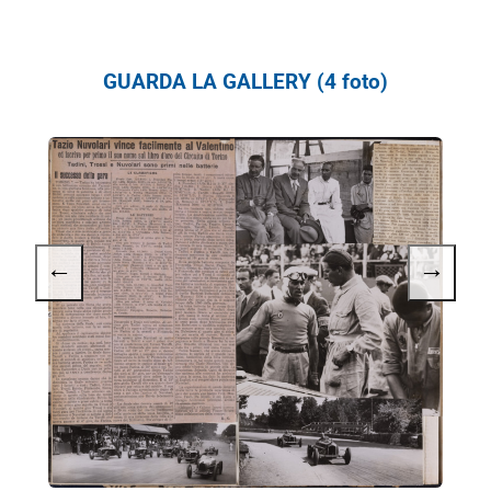
GUARDA LA GALLERY (4 foto)
←
→