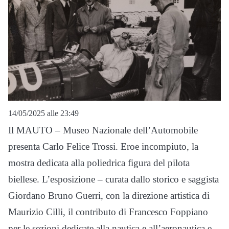
14/05/2025 alle 23:49
Il MAUTO – Museo Nazionale dell’Automobile
presenta Carlo Felice Trossi. Eroe incompiuto, la
mostra dedicata alla poliedrica figura del pilota
biellese. L’esposizione – curata dallo storico e saggista
Giordano Bruno Guerri, con la direzione artistica di
Maurizio Cilli, il contributo di Francesco Foppiano
per le sezioni dedicate alla nautica e all’aeronautica e