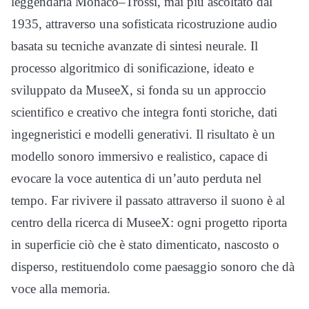
leggendaria Monaco–Trossi, mai più ascoltato dal
1935, attraverso una sofisticata ricostruzione audio
basata su tecniche avanzate di sintesi neurale. Il
processo algoritmico di sonificazione, ideato e
sviluppato da MuseeX, si fonda su un approccio
scientifico e creativo che integra fonti storiche, dati
ingegneristici e modelli generativi. Il risultato è un
modello sonoro immersivo e realistico, capace di
evocare la voce autentica di un’auto perduta nel
tempo. Far rivivere il passato attraverso il suono è al
centro della ricerca di MuseeX: ogni progetto riporta
in superficie ciò che è stato dimenticato, nascosto o
disperso, restituendolo come paesaggio sonoro che dà
voce alla memoria.