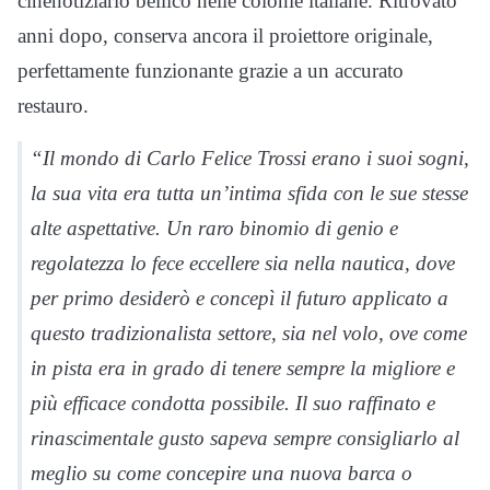
cinenotiziario bellico nelle colonie italiane. Ritrovato
anni dopo, conserva ancora il proiettore originale,
perfettamente funzionante grazie a un accurato
restauro.
“Il mondo di Carlo Felice Trossi erano i suoi sogni,
la sua vita era tutta un’intima sfida con le sue stesse
alte aspettative. Un raro binomio di genio e
regolatezza lo fece eccellere sia nella nautica, dove
per primo desiderò e concepì il futuro applicato a
questo tradizionalista settore, sia nel volo, ove come
in pista era in grado di tenere sempre la migliore e
più efficace condotta possibile. Il suo raffinato e
rinascimentale gusto sapeva sempre consigliarlo al
meglio su come concepire una nuova barca o