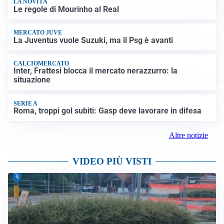
LA NOVITÀ
Le regole di Mourinho al Real
MERCATO JUVE
La Juventus vuole Suzuki, ma il Psg è avanti
CALCIOMERCATO
Inter, Frattesi blocca il mercato nerazzurro: la
situazione
SERIE A
Roma, troppi gol subiti: Gasp deve lavorare in difesa
Altre notizie
VIDEO PIÙ VISTI