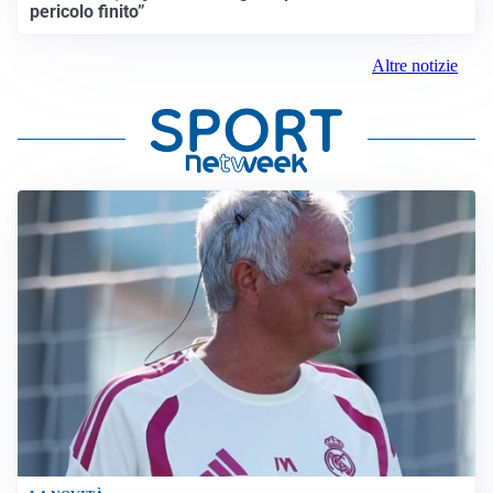
pericolo finito”
Altre notizie