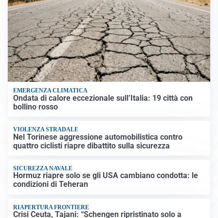
EMERGENZA CLIMATICA
Ondata di calore eccezionale sull’Italia: 19 città con
bollino rosso
VIOLENZA STRADALE
Nel Torinese aggressione automobilistica contro
quattro ciclisti riapre dibattito sulla sicurezza
SICUREZZA NAVALE
Hormuz riapre solo se gli USA cambiano condotta: le
condizioni di Teheran
RIAPERTURA FRONTIERE
Crisi Ceuta, Tajani: “Schengen ripristinato solo a