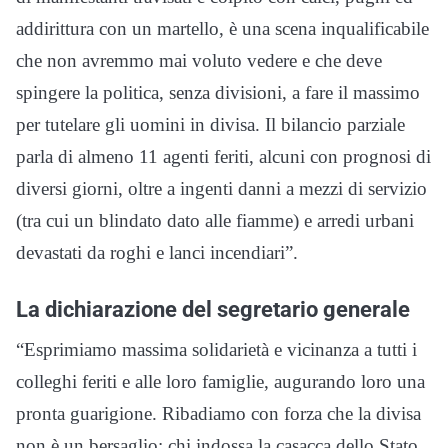
addirittura con un martello, è una scena inqualificabile
che non avremmo mai voluto vedere e che deve
spingere la politica, senza divisioni, a fare il massimo
per tutelare gli uomini in divisa. Il bilancio parziale
parla di almeno 11 agenti feriti, alcuni con prognosi di
diversi giorni, oltre a ingenti danni a mezzi di servizio
(tra cui un blindato dato alle fiamme) e arredi urbani
devastati da roghi e lanci incendiari”.
La dichiarazione del segretario generale
“Esprimiamo massima solidarietà e vicinanza a tutti i
colleghi feriti e alle loro famiglie, augurando loro una
pronta guarigione. Ribadiamo con forza che la divisa
non è un bersaglio: chi indossa la casacca dello Stato