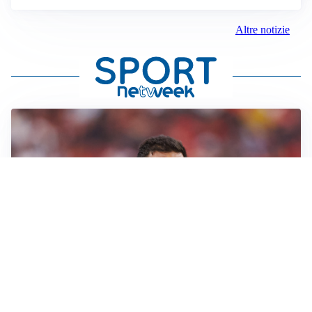
Altre notizie
AFFARE IN CHIUSURA