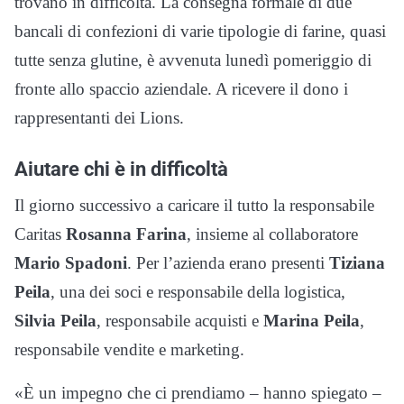
trovano in difficoltà. La consegna formale di due
bancali di confezioni di varie tipologie di farine, quasi
tutte senza glutine, è avvenuta lunedì pomeriggio di
fronte allo spaccio aziendale. A ricevere il dono i
rappresentanti dei Lions.
Aiutare chi è in difficoltà
Il giorno successivo a caricare il tutto la responsabile
Caritas
Rosanna Farina
, insieme al collaboratore
Mario Spadoni
. Per l’azienda erano presenti
Tiziana
Peila
, una dei soci e responsabile della logistica,
Silvia Peila
, responsabile acquisti e
Marina Peila
,
responsabile vendite e marketing.
«È un impegno che ci prendiamo – hanno spiegato –