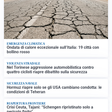
EMERGENZA CLIMATICA
Ondata di calore eccezionale sull’Italia: 19 città con
bollino rosso
VIOLENZA STRADALE
Nel Torinese aggressione automobilistica contro
quattro ciclisti riapre dibattito sulla sicurezza
SICUREZZA NAVALE
Hormuz riapre solo se gli USA cambiano condotta: le
condizioni di Teheran
RIAPERTURA FRONTIERE
Crisi Ceuta, Tajani: “Schengen ripristinato solo a
pericolo finito”