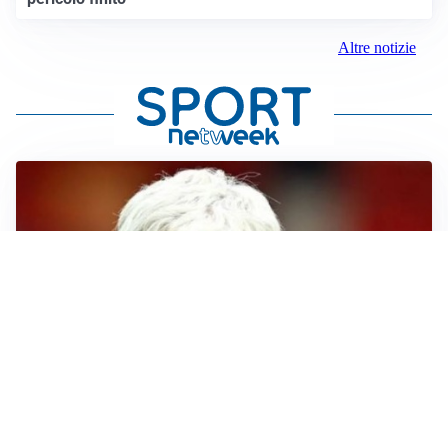
Altre notizie
SERIE A