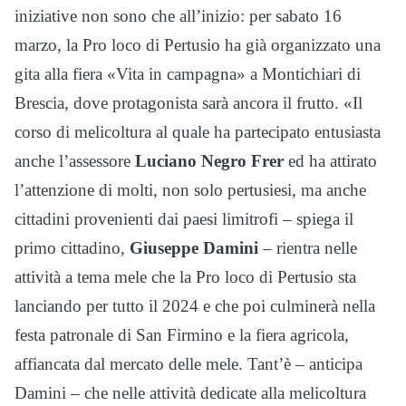
iniziative non sono che all’inizio: per sabato 16
marzo, la Pro loco di Pertusio ha già organizzato una
gita alla fiera «Vita in campagna» a Montichiari di
Brescia, dove protagonista sarà ancora il frutto. «Il
corso di melicoltura al quale ha partecipato entusiasta
anche l’assessore
Luciano Negro Frer
ed ha attirato
l’attenzione di molti, non solo pertusiesi, ma anche
cittadini provenienti dai paesi limitrofi – spiega il
primo cittadino,
Giuseppe Damini
– rientra nelle
attività a tema mele che la Pro loco di Pertusio sta
lanciando per tutto il 2024 e che poi culminerà nella
festa patronale di San Firmino e la fiera agricola,
affiancata dal mercato delle mele. Tant’è – anticipa
Damini – che nelle attività dedicate alla melicoltura