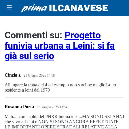
☰
Commenti su:
Progetto
funivia urbana a Leini: si fa
già sul serio
Cinzia s.
21 Giugno 2025 14:18
Allungare la tratta del 4 ad esempio non sarebbe meglio?sono
residente a leini dal 1978
Rosanna Porta
17 Giugno 2025 13:54
Mah.....con i soldi del PNRR buona idea...MA SONO SEI ANNI
che vivo a Leini e NON SI SONO ANCORA EFFETTUATE
LE IMPORTANTI OPERE STRADALI RELATIVE ALLA