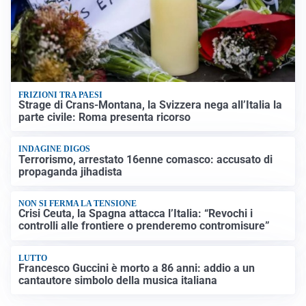
FRIZIONI TRA PAESI
Strage di Crans-Montana, la Svizzera nega all’Italia la
parte civile: Roma presenta ricorso
INDAGINE DIGOS
Terrorismo, arrestato 16enne comasco: accusato di
propaganda jihadista
NON SI FERMA LA TENSIONE
Crisi Ceuta, la Spagna attacca l’Italia: “Revochi i
controlli alle frontiere o prenderemo contromisure”
LUTTO
Francesco Guccini è morto a 86 anni: addio a un
cantautore simbolo della musica italiana