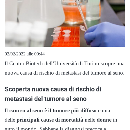
02/02/2022 alle 00:44
Il Centro Biotech dell’Università di Torino scopre una
nuova causa di rischio di metastasi del tumore al seno.
Scoperta nuova causa di rischio di
metastasi del tumore al seno
Il
cancro al seno è il tumore più diffuso
e una
delle
principali cause di mortalità
nelle
donne
in
tutto il mondo. Sebbene la diagnosi precoce e