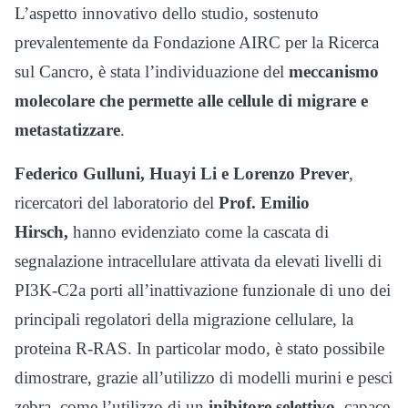
L’aspetto innovativo dello studio, sostenuto
prevalentemente da Fondazione AIRC per la Ricerca
sul Cancro, è stata l’individuazione del
meccanismo
molecolare che permette alle cellule di migrare e
metastatizzare
.
Federico Gulluni, Huayi Li e Lorenzo Prever
,
ricercatori del laboratorio del
Prof. Emilio
Hirsch,
hanno evidenziato come la cascata di
segnalazione intracellulare attivata da elevati livelli di
PI3K-C2a porti all’inattivazione funzionale di uno dei
principali regolatori della migrazione cellulare, la
proteina R-RAS. In particolar modo, è stato possibile
dimostrare, grazie all’utilizzo di modelli murini e pesci
zebra, come l’utilizzo di un
inibitore selettivo,
capace