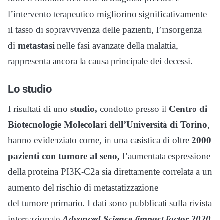
l’intervento terapeutico migliorino significativamente
il tasso di sopravvivenza delle pazienti, l’insorgenza
di
metastasi
nelle fasi avanzate della malattia,
rappresenta ancora la causa principale dei decessi.
Lo studio
I risultati di uno
studio,
condotto presso il
Centro di
Biotecnologie Molecolari dell’Università di Torino
,
hanno evidenziato come, in una casistica di oltre
2000
pazienti con tumore al seno,
l’aumentata espressione
della proteina PI3K-C2a sia direttamente correlata a un
aumento del rischio di metastatizzazione
del tumore primario. I dati sono pubblicati sulla rivista
internazionale
Advanced Science (impact factor 2020