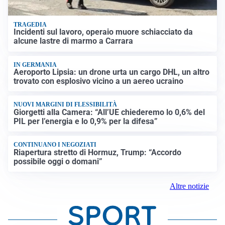
TRAGEDIA
Incidenti sul lavoro, operaio muore schiacciato da
alcune lastre di marmo a Carrara
IN GERMANIA
Aeroporto Lipsia: un drone urta un cargo DHL, un altro
trovato con esplosivo vicino a un aereo ucraino
NUOVI MARGINI DI FLESSIBILITÀ
Giorgetti alla Camera: “All’UE chiederemo lo 0,6% del
PIL per l’energia e lo 0,9% per la difesa”
CONTINUANO I NEGOZIATI
Riapertura stretto di Hormuz, Trump: “Accordo
possibile oggi o domani”
Altre notizie