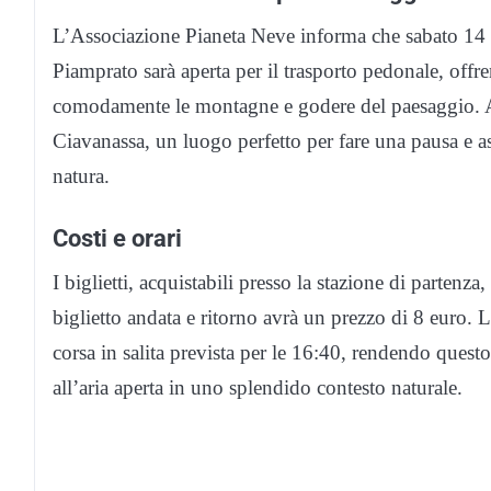
L’Associazione Pianeta Neve informa che sabato 14 
Piamprato sarà aperta per il trasporto pedonale, offre
comodamente le montagne e godere del paesaggio. All
Ciavanassa, un luogo perfetto per fare una pausa e ass
natura.
Costi e orari
I biglietti, acquistabili presso la stazione di partenz
biglietto andata e ritorno avrà un prezzo di 8 euro. L
corsa in salita prevista per le 16:40, rendendo ques
all’aria aperta in uno splendido contesto naturale.