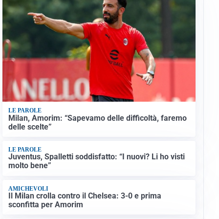
LE PAROLE
Milan, Amorim: “Sapevamo delle difficoltà, faremo
delle scelte”
LE PAROLE
Juventus, Spalletti soddisfatto: “I nuovi? Li ho visti
molto bene”
AMICHEVOLI
Il Milan crolla contro il Chelsea: 3-0 e prima
sconfitta per Amorim