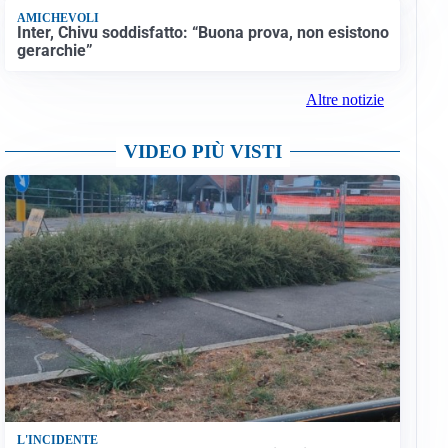
AMICHEVOLI
Inter, Chivu soddisfatto: “Buona prova, non esistono
gerarchie”
Altre notizie
VIDEO PIÙ VISTI
L'INCIDENTE