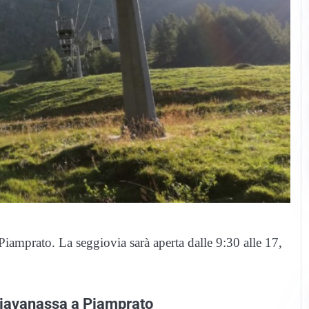
iamprato. La seggiovia sarà aperta dalle 9:30 alle 17,
Ciavanassa a Piamprato