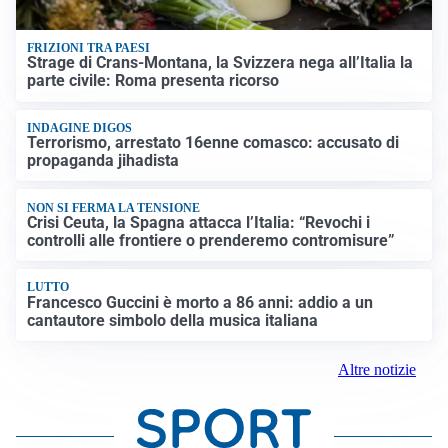
FRIZIONI TRA PAESI
Strage di Crans-Montana, la Svizzera nega all’Italia la
parte civile: Roma presenta ricorso
INDAGINE DIGOS
Terrorismo, arrestato 16enne comasco: accusato di
propaganda jihadista
NON SI FERMA LA TENSIONE
Crisi Ceuta, la Spagna attacca l’Italia: “Revochi i
controlli alle frontiere o prenderemo contromisure”
LUTTO
Francesco Guccini è morto a 86 anni: addio a un
cantautore simbolo della musica italiana
Altre notizie