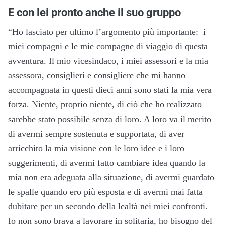
E con lei pronto anche il suo gruppo
“Ho lasciato per ultimo l’argomento più importante: i
miei compagni e le mie compagne di viaggio di questa
avventura. Il mio vicesindaco, i miei assessori e la mia
assessora, consiglieri e consigliere che mi hanno
accompagnata in questi dieci anni sono stati la mia vera
forza. Niente, proprio niente, di ciò che ho realizzato
sarebbe stato possibile senza di loro. A loro va il merito
di avermi sempre sostenuta e supportata, di aver
arricchito la mia visione con le loro idee e i loro
suggerimenti, di avermi fatto cambiare idea quando la
mia non era adeguata alla situazione, di avermi guardato
le spalle quando ero più esposta e di avermi mai fatta
dubitare per un secondo della lealtà nei miei confronti.
Io non sono brava a lavorare in solitaria, ho bisogno del