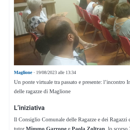
Maglione
· 19/08/2023 alle 13:34
Un ponte virtuale tra passato e presente: l’incontro
delle ragazze di Maglione
L’iniziativa
Il Consiglio Comunale delle Ragazze e dei Ragazzi d
tutor
Mimmo Garrone
e
Paola Zoltran
, lo scors