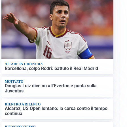
AFFARE IN CHIUSURA
Barcellona, colpo Rodri: battuto il Real Madrid
MOTIVATO
Douglas Luiz dice no all’Everton e punta sulla
Juventus
RIENTRO A RILENTO
Alcaraz, US Open lontano: la corsa contro il tempo
continua
RINNOVO VICINO