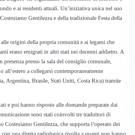
ondo e ai residenti attuali. Un’iniziativa unica nel suo
 Costruiamo Gentilezza e della tradizionale Festa della
lle origini della propria comunità e ai legami che
nti erano emigrati in altri stati nei decenni addietro. A
 in presenza presso la sala del consiglio comunale,
no all’estero a collegarsi contemporaneamente
, Argentina, Brasile, Stati Uniti, Costa Rica) tramite
ntati e poi hanno risposto alle domande preparate dai
unicazione sono stati coinvolti tre traduttori di
o Costruiamo Gentilezza, che supporta l’operato dei
 con una diretta radiofonica rivolta a quanti non hanno