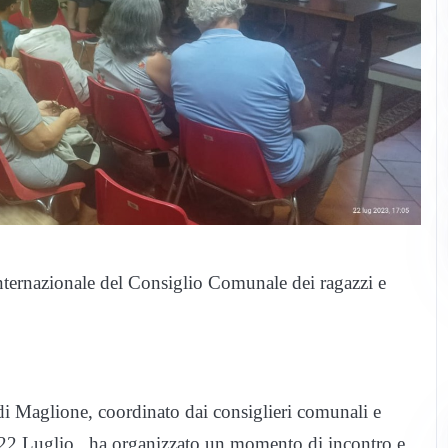
 Internazionale del Consiglio Comunale dei ragazzi e
i Maglione, coordinato dai consiglieri comunali e
o 22 Luglio, ha organizzato un momento di incontro e