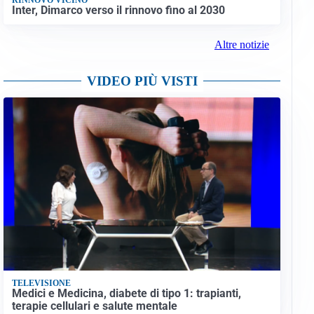
Inter, Dimarco verso il rinnovo fino al 2030
Altre notizie
VIDEO PIÙ VISTI
TELEVISIONE
Medici e Medicina, diabete di tipo 1: trapianti,
terapie cellulari e salute mentale