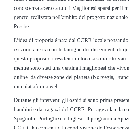
conoscenza aperto a tutti i Maglionesi sparsi per il m
genere, realizzata nell’ambito del progetto nazionale
Pesche.
L’idea di proporla é nata dal CCRR locale pensando a
esistono ancora con le famiglie dei discendenti di qua
questo proposito i residenti in loco si sono ritrovati
mentre sono stati una ventina i maglionesi che vivo
online da diverse zone del pianeta (Norvegia, Francia
una piattaforma web.
Durante gli interventi gli ospiti si sono prima prese
bambini e dai ragazzi del CCRR. Per agevolare la com
Spagnolo, Portoghese e Inglese. Il programma Spazi
CCRR, ha consentito la condivisione dell’esperienza