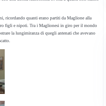
oni, ricordando quanti erano partiti da Maglione alla
oro figli e nipoti. Tra i Maglionesi in giro per il mondo
ostrare la lungimiranza di quegli antenati che avevano
catto.