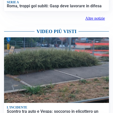
SERIE A
Roma, troppi gol subiti: Gasp deve lavorare in difesa
Altre notizie
VIDEO PIÙ VISTI
L'INCIDENTE
Scontro tra auto e Vespa: soccorso in elicottero un