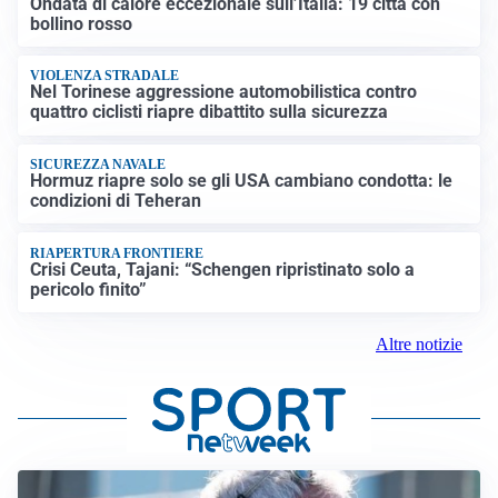
Ondata di calore eccezionale sull’Italia: 19 città con
bollino rosso
VIOLENZA STRADALE
Nel Torinese aggressione automobilistica contro
quattro ciclisti riapre dibattito sulla sicurezza
SICUREZZA NAVALE
Hormuz riapre solo se gli USA cambiano condotta: le
condizioni di Teheran
RIAPERTURA FRONTIERE
Crisi Ceuta, Tajani: “Schengen ripristinato solo a
pericolo finito”
Altre notizie