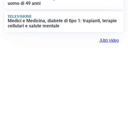
uomo di 49 anni
TELEVISIONE
Medici e Medicina, diabete di tipo 1: trapianti, terapie
cellulari e salute mentale
Altri video
Prima il Canavese
Registrazione tribunale:
Ivrea 2997/2021 11/25/2021