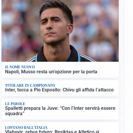
IL NOME NUOVO
Napoli, Musso resta un’opzione per la porta
TITOLARE IN CAMPIONATO
Inter, tocca a Pio Esposito: Chivu gli affida l’attacco
LE PAROLE
Spalletti prepara la Juve: “Con l’Inter servirà essere
squadra”
LONTANO DALL'ITALIA
Vlahovic, rebus futuro: Besiktas e Atletico si