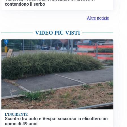
contendono il serbo
Altre notizie
VIDEO PIÙ VISTI
L'INCIDENTE
Scontro tra auto e Vespa: soccorso in elicottero un
uomo di 49 anni