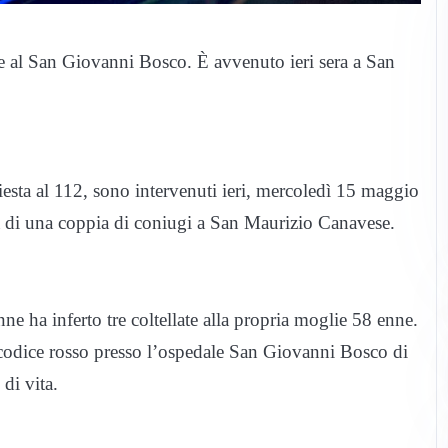
ave al San Giovanni Bosco. È avvenuto ieri sera a San
hiesta al 112, sono intervenuti ieri, mercoledì 15 maggio
ta di una coppia di coniugi a San Maurizio Canavese.
nne ha inferto tre coltellate alla propria moglie 58 enne.
n codice rosso presso l’ospedale San Giovanni Bosco di
di vita.