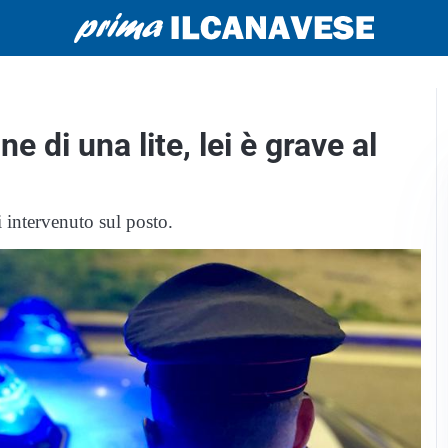
e di una lite, lei è grave al
i intervenuto sul posto.