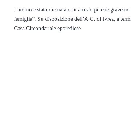
L’uomo è stato dichiarato in arresto perchè gravement
famiglia”. Su disposizione dell’A.G. di Ivrea, a term
Casa Circondariale eporediese.