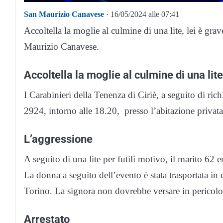
San Maurizio Canavese
· 16/05/2024 alle 07:41
Accoltella la moglie al culmine di una lite, lei è gr
Maurizio Canavese.
Accoltella la moglie al culmine di una lite
I Carabinieri della Tenenza di Ciriè, a seguito di ric
2924, intorno alle 18.20, presso l’abitazione priva
L’aggressione
A seguito di una lite per futili motivo, il marito 62 e
La donna a seguito dell’evento è stata trasportata i
Torino. La signora non dovrebbe versare in pericolo 
Arrestato