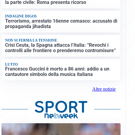
la parte civile: Roma presenta ricorso
INDAGINE DIGOS
Terrorismo, arrestato 16enne comasco: accusato di
propaganda jihadista
NON SI FERMA LA TENSIONE
Crisi Ceuta, la Spagna attacca l’Italia: “Revochi i
controlli alle frontiere o prenderemo contromisure”
LUTTO
Francesco Guccini è morto a 86 anni: addio a un
cantautore simbolo della musica italiana
Altre notizie