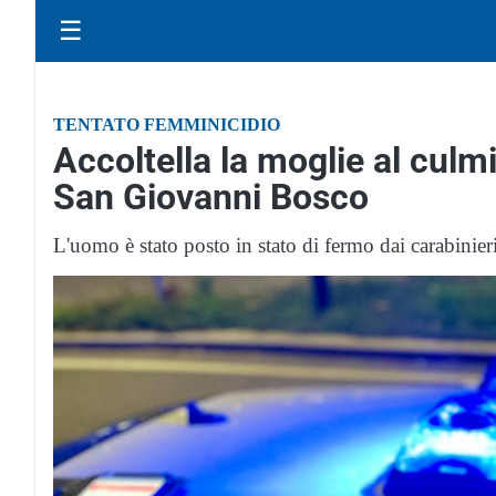
☰
TENTATO FEMMINICIDIO
Accoltella la moglie al culmin
San Giovanni Bosco
L'uomo è stato posto in stato di fermo dai carabinier