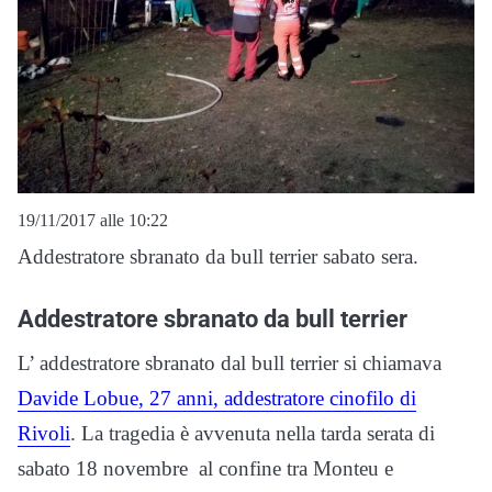
19/11/2017 alle 10:22
Addestratore sbranato da bull terrier sabato sera.
Addestratore sbranato da bull terrier
L’ addestratore sbranato dal bull terrier si chiamava
Davide Lobue, 27 anni, addestratore cinofilo di
Rivoli
. La tragedia è avvenuta nella tarda serata di
sabato 18 novembre al confine tra Monteu e