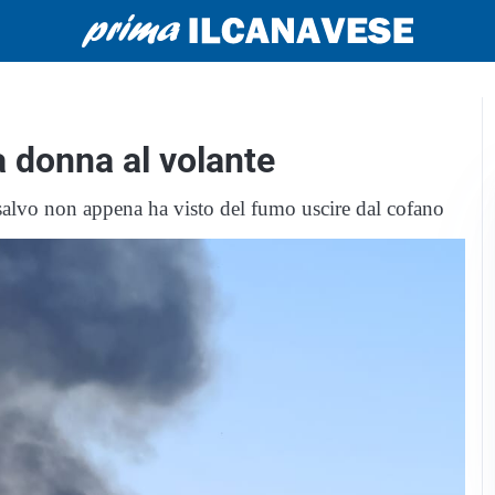
a donna al volante
n salvo non appena ha visto del fumo uscire dal cofano