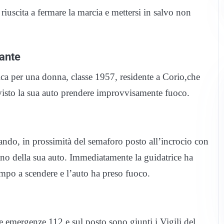
riuscita a fermare la marcia e mettersi in salvo non
lante
ca per una donna, classe 1957, residente a Corio,che
visto la sua auto prendere improvvisamente fuoco.
ndo, in prossimità del semaforo posto all’incrocio con
fano della sua auto. Immediatamente la guidatrice ha
tempo a scendere e l’auto ha preso fuoco.
e emergenze 112 e sul posto sono giunti i Vigili del