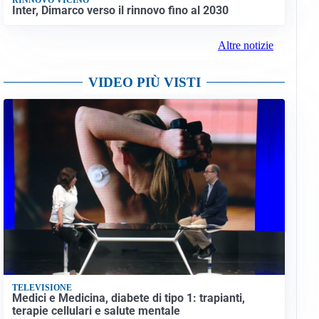
Inter, Dimarco verso il rinnovo fino al 2030
Altre notizie
VIDEO PIÙ VISTI
TELEVISIONE
Medici e Medicina, diabete di tipo 1: trapianti,
terapie cellulari e salute mentale