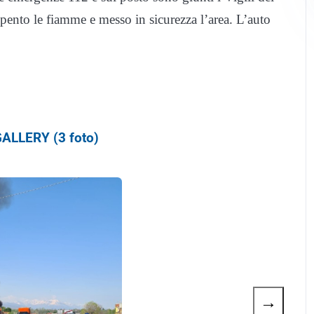
ento le fiamme e messo in sicurezza l’area. L’auto
ALLERY (3 foto)
→