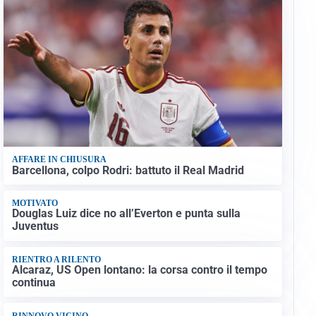
AFFARE IN CHIUSURA
Barcellona, colpo Rodri: battuto il Real Madrid
MOTIVATO
Douglas Luiz dice no all’Everton e punta sulla
Juventus
RIENTRO A RILENTO
Alcaraz, US Open lontano: la corsa contro il tempo
continua
RINNOVO VICINO