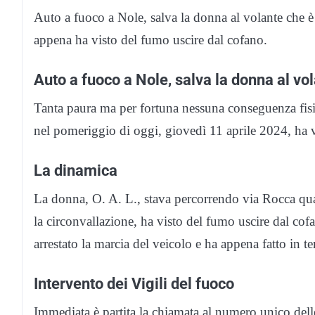
Auto a fuoco a Nole, salva la donna al volante che è 
appena ha visto del fumo uscire dal cofano.
Auto a fuoco a Nole, salva la donna al vo
Tanta paura ma per fortuna nessuna conseguenza fisi
nel pomeriggio di oggi, giovedì 11 aprile 2024, ha 
La dinamica
La donna, O. A. L., stava percorrendo via Rocca qua
la circonvallazione, ha visto del fumo uscire dal co
arrestato la marcia del veicolo e ha appena fatto in 
Intervento dei Vigili del fuoco
Immediata è partita la chiamata al numero unico dell