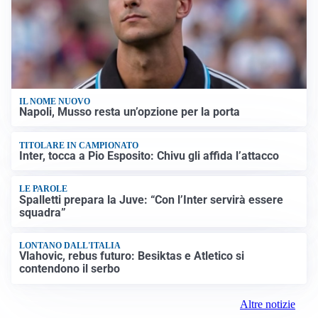
IL NOME NUOVO
Napoli, Musso resta un’opzione per la porta
TITOLARE IN CAMPIONATO
Inter, tocca a Pio Esposito: Chivu gli affida l’attacco
LE PAROLE
Spalletti prepara la Juve: “Con l’Inter servirà essere
squadra”
LONTANO DALL'ITALIA
Vlahovic, rebus futuro: Besiktas e Atletico si
contendono il serbo
Altre notizie