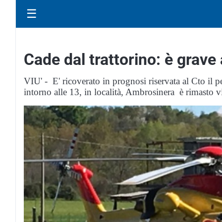
☰
Cade dal trattorino: è grave 
VIU' - E' ricoverato in prognosi riservata al Cto il 
intorno alle 13, in località, Ambrosinera è rimasto v