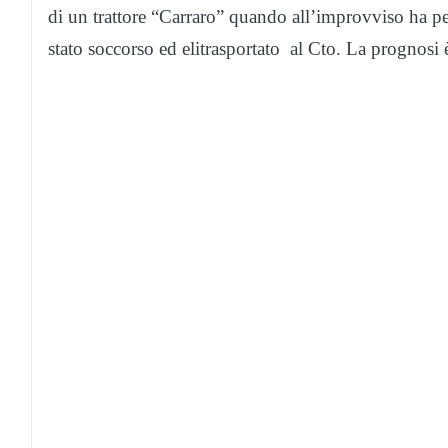
di un trattore “Carraro” quando all’improvviso ha pe
stato soccorso ed elitrasportato al Cto. La prognosi è