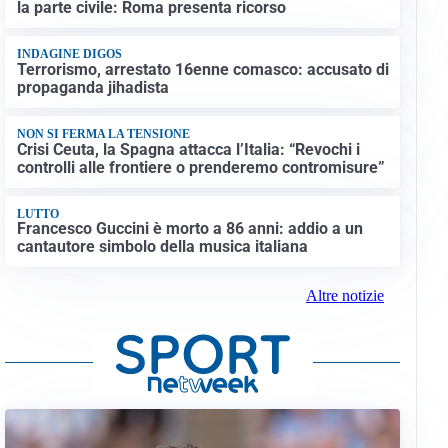
la parte civile: Roma presenta ricorso
INDAGINE DIGOS
Terrorismo, arrestato 16enne comasco: accusato di
propaganda jihadista
NON SI FERMA LA TENSIONE
Crisi Ceuta, la Spagna attacca l’Italia: “Revochi i
controlli alle frontiere o prenderemo contromisure”
LUTTO
Francesco Guccini è morto a 86 anni: addio a un
cantautore simbolo della musica italiana
Altre notizie