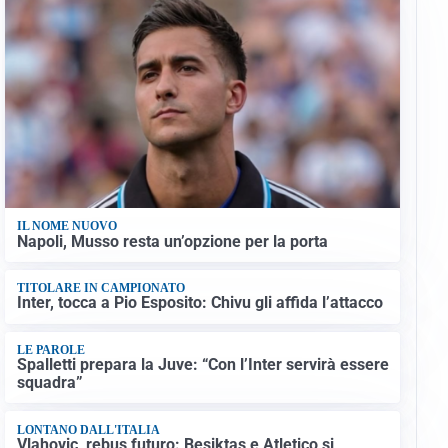
IL NOME NUOVO
Napoli, Musso resta un’opzione per la porta
TITOLARE IN CAMPIONATO
Inter, tocca a Pio Esposito: Chivu gli affida l’attacco
LE PAROLE
Spalletti prepara la Juve: “Con l’Inter servirà essere
squadra”
LONTANO DALL'ITALIA
Vlahovic, rebus futuro: Besiktas e Atletico si