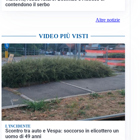
contendono il serbo
Altre notizie
VIDEO PIÙ VISTI
L'INCIDENTE
Scontro tra auto e Vespa: soccorso in elicottero un
uomo di 49 anni