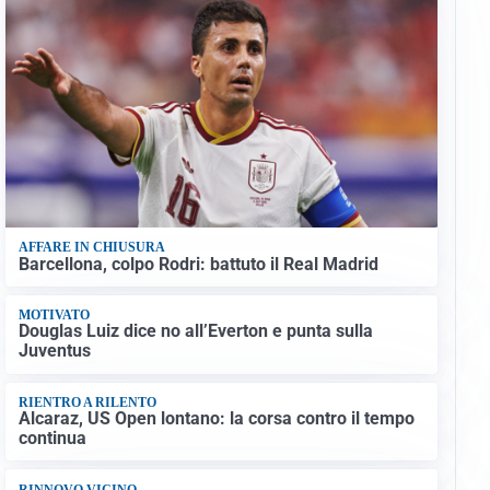
AFFARE IN CHIUSURA
Barcellona, colpo Rodri: battuto il Real Madrid
MOTIVATO
Douglas Luiz dice no all’Everton e punta sulla
Juventus
RIENTRO A RILENTO
Alcaraz, US Open lontano: la corsa contro il tempo
continua
RINNOVO VICINO