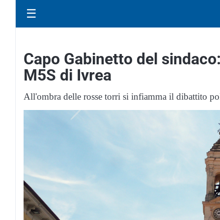
☰
Capo Gabinetto del sindaco: 
M5S di Ivrea
All'ombra delle rosse torri si infiamma il dibattito po