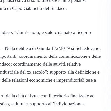
pausa estiva si sono discusse le interpellanze
igura di Capo Gabinetto del Sindaco.
sindaco. “Com’è noto, è stato chiamato a ricoprire
 – Nella delibera di Giunta 172/2019 si richiedevano,
importanti: coordinamento della comunicazione e delle
indaco; coordinamento delle attività relative
industriale del xx secolo”; supporto alla definizione e
ne delle relazioni economiche e imprenditoriali tese a
i della città di Ivrea con il territorio finalizzate ad
tico, culturale; supporto all’individuazione e