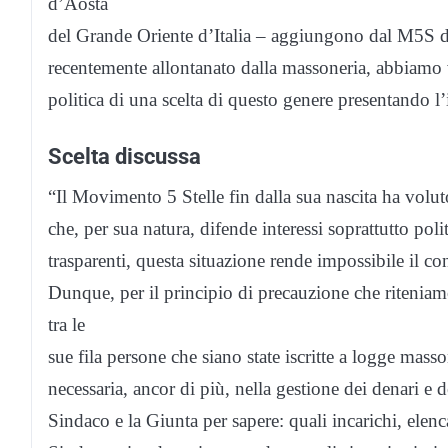
d’Aosta
del Grande Oriente d’Italia – aggiungono dal M5S di 
recentemente allontanato dalla massoneria, abbiamo v
politica di una scelta di questo genere presentando l’
Scelta discussa
“Il Movimento 5 Stelle fin dalla sua nascita ha vol
che, per sua natura, difende interessi soprattutto pol
trasparenti, questa situazione rende impossibile il con
Dunque, per il principio di precauzione che riteniam
tra le
sue fila persone che siano state iscritte a logge ma
necessaria, ancor di più, nella gestione dei denari e 
Sindaco e la Giunta per sapere: quali incarichi, elenc