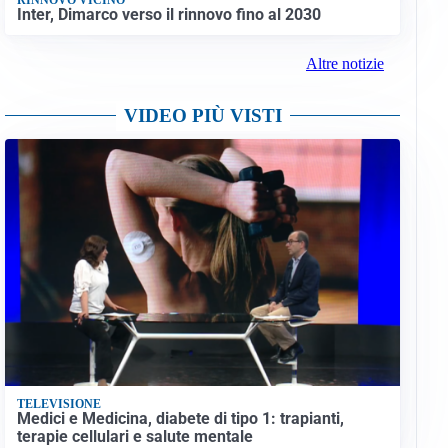
Inter, Dimarco verso il rinnovo fino al 2030
Altre notizie
VIDEO PIÙ VISTI
TELEVISIONE
Medici e Medicina, diabete di tipo 1: trapianti,
terapie cellulari e salute mentale