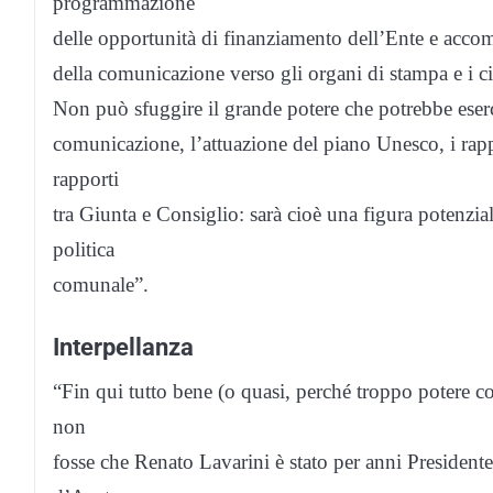
programmazione
delle opportunità di finanziamento dell’Ente e acc
della comunicazione verso gli organi di stampa e i c
Non può sfuggire il grande potere che potrebbe esercit
comunicazione, l’attuazione del piano Unesco, i rappo
rapporti
tra Giunta e Consiglio: sarà cioè una figura potenzi
politica
comunale”.
Interpellanza
“Fin qui tutto bene (o quasi, perché troppo potere c
non
fosse che Renato Lavarini è stato per anni President