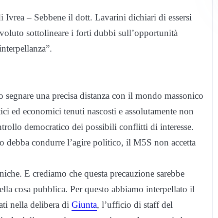
Ivrea – Sebbene il dott. Lavarini dichiari di essersi
oluto sottolineare i forti dubbi sull’opportunità
interpellanza”.
uto segnare una precisa distanza con il mondo massonico
itici ed economici tenuti nascosti e assolutamente non
trollo democratico dei possibili conflitti di interesse.
o debba condurre l’agire politico, il M5S non accetta
ssoniche. E crediamo che questa precauzione sarebbe
della cosa pubblica. Per questo abbiamo interpellato il
ati nella delibera di
Giunta
, l’ufficio di staff del