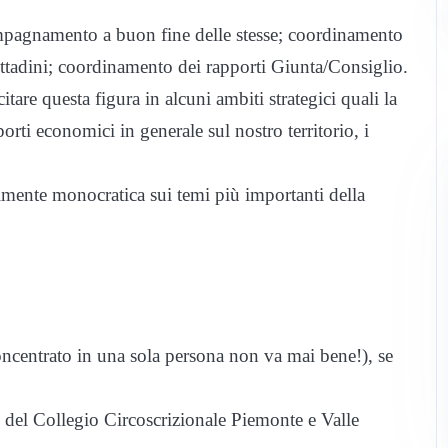
ompagnamento a buon fine delle stesse; coordinamento
ittadini; coordinamento dei rapporti Giunta/Consiglio.
are questa figura in alcuni ambiti strategici quali la
rti economici in generale sul nostro territorio, i
almente monocratica sui temi più importanti della
oncentrato in una sola persona non va mai bene!), se
e del Collegio Circoscrizionale Piemonte e Valle