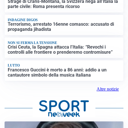
Strage di Crans-Montana, la Svizzera nega all’Italia la
parte civile: Roma presenta ricorso
INDAGINE DIGOS
Terrorismo, arrestato 16enne comasco: accusato di
propaganda jihadista
NON SI FERMA LA TENSIONE
Crisi Ceuta, la Spagna attacca l’Italia: “Revochi i
controlli alle frontiere o prenderemo contromisure”
LUTTO
Francesco Guccini è morto a 86 anni: addio a un
cantautore simbolo della musica italiana
Altre notizie