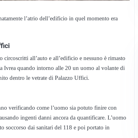
natamente l’atrio dell’edificio in quel momento era
fici
ircoscritti all’auto e all’edificio e nessuno è rimasto
ra a Ivrea quando intorno alle 20 un uomo al volante di
ito dentro le vetrate di Palazzo Uffici.
tanno verificando come l’uomo sia potuto finire con
e causando ingenti danni ancora da quantificare. L’uomo
to soccorso dai sanitari del 118 e poi portato in