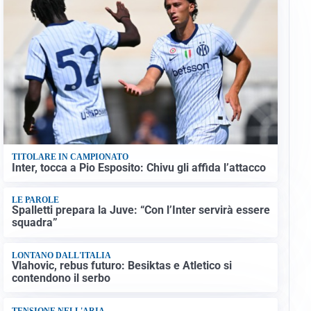
TITOLARE IN CAMPIONATO
Inter, tocca a Pio Esposito: Chivu gli affida l’attacco
LE PAROLE
Spalletti prepara la Juve: “Con l’Inter servirà essere
squadra”
LONTANO DALL'ITALIA
Vlahovic, rebus futuro: Besiktas e Atletico si
contendono il serbo
TENSIONE NELL'ARIA