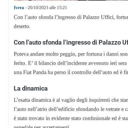
Ivrea
· 20/10/2023 alle 15:21
Con l’auto sfonda l’ingresso di Palazzo Uffici, fortu
deserto.
Con l’auto sfonda l’ingresso di Palazzo Uf
Poteva andare molto peggio, per fortuna i danni sono c
ferito. E’ il bilancio dell’incidente avvenuto ieri se
una Fiat Panda ha perso il controllo dell’auto ed è fin
La dinamica
L’esatta dinamica è al vaglio degli inquirenti che s
l’auto nell’atrio dell’edificio sfondando le vetrate 
è stato trovato in evidente stato confusionale ed è sta
ospedale per accertamenti.