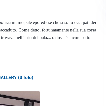
 polizia municipale eporediese che si sono occupati dei
o accaduto. Come detto, fortunatamente nella sua corsa
trovava nell’atrio del palazzo. dove è ancora sotto
ALLERY (3 foto)