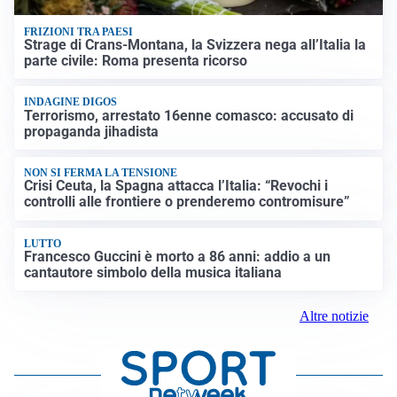
FRIZIONI TRA PAESI
Strage di Crans-Montana, la Svizzera nega all’Italia la
parte civile: Roma presenta ricorso
INDAGINE DIGOS
Terrorismo, arrestato 16enne comasco: accusato di
propaganda jihadista
NON SI FERMA LA TENSIONE
Crisi Ceuta, la Spagna attacca l’Italia: “Revochi i
controlli alle frontiere o prenderemo contromisure”
LUTTO
Francesco Guccini è morto a 86 anni: addio a un
cantautore simbolo della musica italiana
Altre notizie