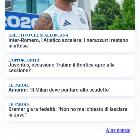
OBIETTIVO CHE SI ALLONTANA
Inter-Romero, l’Atletico accelera: i nerazzurri restano
in attesa
L'OPPORTUNITÀ
Juventus, occasione Trubin: il Benfica apre alla
cessione?
LE PAROLE
Amorim: “Il Milan deve puntare allo scudetto”
LE PAROLE
Bremer giura fedeltà: “Non ho mai chiesto di lasciare
la Juve”
Altre notizie