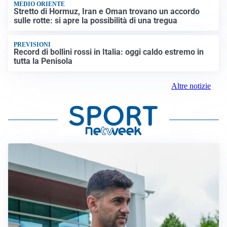
MEDIO ORIENTE
Stretto di Hormuz, Iran e Oman trovano un accordo
sulle rotte: si apre la possibilità di una tregua
PREVISIONI
Record di bollini rossi in Italia: oggi caldo estremo in
tutta la Penisola
Altre notizie