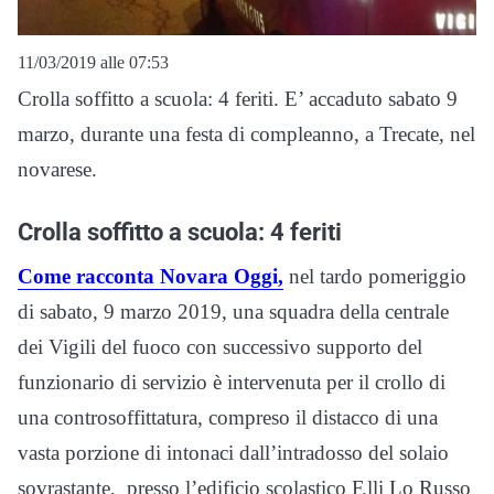
11/03/2019 alle 07:53
Crolla soffitto a scuola: 4 feriti. E’ accaduto sabato 9
marzo, durante una festa di compleanno, a Trecate, nel
novarese.
Crolla soffitto a scuola: 4 feriti
Come racconta Novara Oggi,
nel tardo pomeriggio
di sabato, 9 marzo 2019, una squadra della centrale
dei Vigili del fuoco con successivo supporto del
funzionario di servizio è intervenuta per il crollo di
una controsoffittatura, compreso il distacco di una
vasta porzione di intonaci dall’intradosso del solaio
sovrastante, presso l’edificio scolastico F.lli Lo Russo