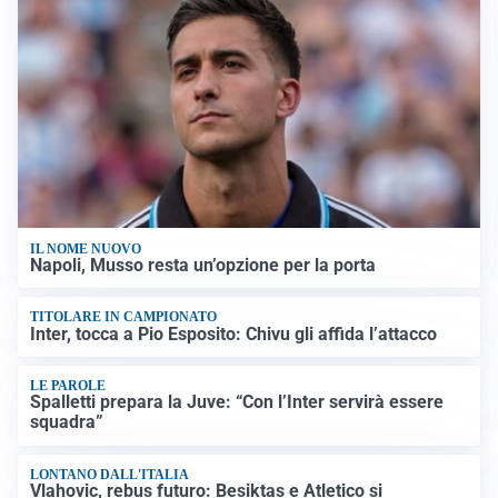
IL NOME NUOVO
Napoli, Musso resta un’opzione per la porta
TITOLARE IN CAMPIONATO
Inter, tocca a Pio Esposito: Chivu gli affida l’attacco
LE PAROLE
Spalletti prepara la Juve: “Con l’Inter servirà essere
squadra”
LONTANO DALL'ITALIA
Vlahovic, rebus futuro: Besiktas e Atletico si