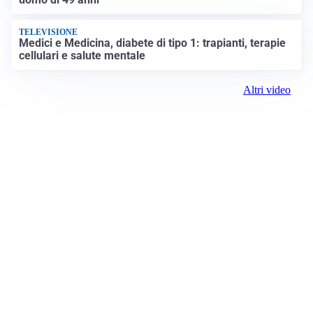
TELEVISIONE
Medici e Medicina, diabete di tipo 1: trapianti, terapie
cellulari e salute mentale
Altri video
Prima il Canavese
Registrazione tribunale:
Ivrea 2997/2021 11/25/2021
ROC: