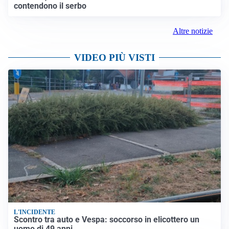
contendono il serbo
Altre notizie
VIDEO PIÙ VISTI
L'INCIDENTE
Scontro tra auto e Vespa: soccorso in elicottero un
uomo di 49 anni