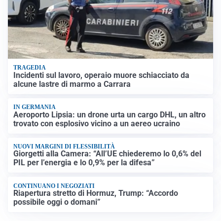
TRAGEDIA
Incidenti sul lavoro, operaio muore schiacciato da
alcune lastre di marmo a Carrara
IN GERMANIA
Aeroporto Lipsia: un drone urta un cargo DHL, un altro
trovato con esplosivo vicino a un aereo ucraino
NUOVI MARGINI DI FLESSIBILITÀ
Giorgetti alla Camera: “All’UE chiederemo lo 0,6% del
PIL per l’energia e lo 0,9% per la difesa”
CONTINUANO I NEGOZIATI
Riapertura stretto di Hormuz, Trump: “Accordo
possibile oggi o domani”