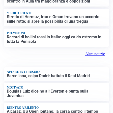
scontro in Aula tra maggioranza e opposizioni
MEDIO ORIENTE
Stretto di Hormuz, Iran e Oman trovano un accordo
sulle rotte: si apre la possibilità di una tregua
PREVISIONI
Record di bollini rossi in Italia: oggi caldo estremo in
tutta la Penisola
Altre notizie
AFFARE IN CHIUSURA
Barcellona, colpo Rodri: battuto il Real Madrid
MOTIVATO
Douglas Luiz dice no all’Everton e punta sulla
Juventus
RIENTRO A RILENTO
Alcaraz, US Open lontano: la corsa contro il tempo