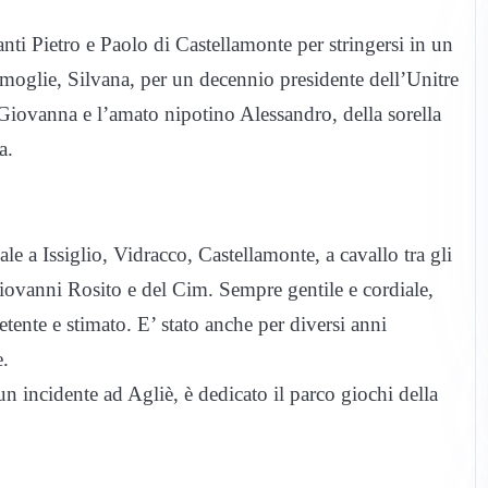
anti Pietro e Paolo di Castellamonte per stringersi in un
moglie, Silvana, per un decennio presidente dell’Unitre
 Giovanna e l’amato nipotino Alessandro, della sorella
a.
e a Issiglio, Vidracco, Castellamonte, a cavallo tra gli
iovanni Rosito e del Cim. Sempre gentile e cordiale,
tente e stimato. E’ stato anche per diversi anni
e.
n incidente ad Agliè, è dedicato il parco giochi della