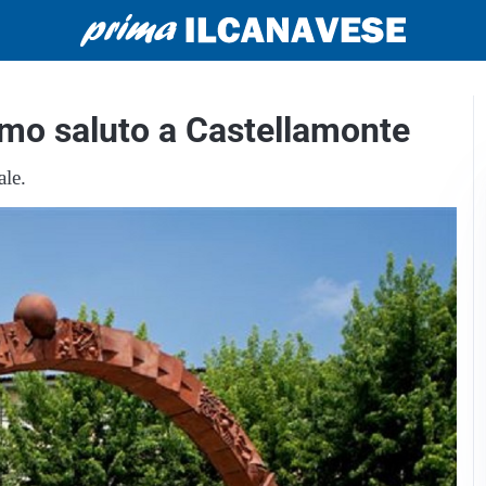
timo saluto a Castellamonte
ale.