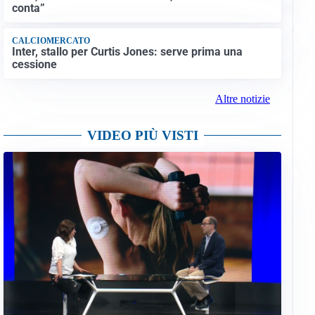
conta”
CALCIOMERCATO
Inter, stallo per Curtis Jones: serve prima una
cessione
Altre notizie
VIDEO PIÙ VISTI