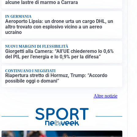
alcune lastre di marmo a Carrara
IN GERMANIA
Aeroporto Lipsia: un drone urta un cargo DHL, un
altro trovato con esplosivo vicino a un aereo
ucraino
NUOVI MARGINI DI FLESSIBILITÀ
Giorgetti alla Camera: “All’UE chiederemo lo 0,6%
del PIL per l’energia e lo 0,9% per la difesa”
CONTINUANO I NEGOZIATI
Riapertura stretto di Hormuz, Trump: “Accordo
possibile oggi o domani”
Altre notizie