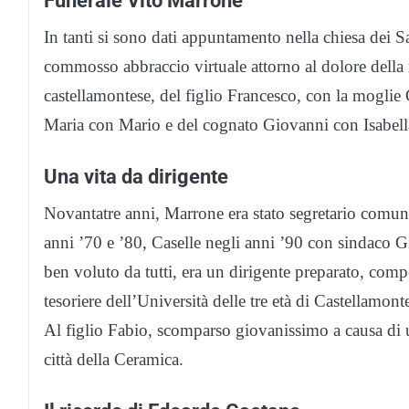
Funerale Vito Marrone
In tanti si sono dati appuntamento nella chiesa dei S
commosso abbraccio virtuale attorno al dolore della 
castellamontese, del figlio Francesco, con la moglie
Maria con Mario e del cognato Giovanni con Isabell
Una vita da dirigente
Novantatre anni, Marrone era stato segretario comunal
anni ’70 e ’80, Caselle negli anni ’90 con sindaco G
ben voluto da tutti, era un dirigente preparato, compe
tesoriere dell’Università delle tre età di Castellamont
Al figlio Fabio, scomparso giovanissimo a causa di u
città della Ceramica.