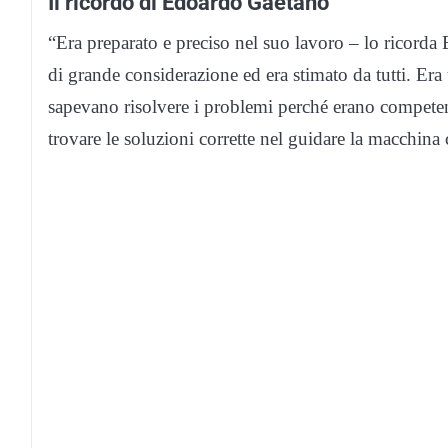
Il ricordo di Edoardo Gaetano
“Era preparato e preciso nel suo lavoro – lo ricord
di grande considerazione ed era stimato da tutti. Er
sapevano risolvere i problemi perché erano competent
trovare le soluzioni corrette nel guidare la macchin