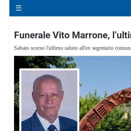
☰
Funerale Vito Marrone, l’ul
Sabato scorso l'ultimo saluto all'ex segretario comun