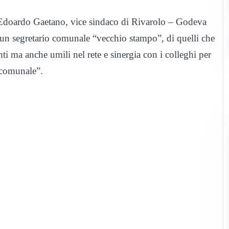
a Edoardo Gaetano, vice sindaco di Rivarolo – Godeva
a un segretario comunale “vecchio stampo”, di quelli che
i ma anche umili nel rete e sinergia con i colleghi per
a comunale”.