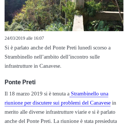
24/03/2019 alle 16:07
Si è parlato anche del Ponte Preti lunedì scorso a
Strambinello nell’ambito dell’incontro sulle
infrastrutture in Canavese.
Ponte Preti
Il 18 marzo 2019 si è tenuta a
Strambinello una
riunione per discutere sui problemi del Canavese
in
merito alle diverse infrastrutture viarie e si è parlato
anche del Ponte Preti. La riunione è stata presieduta