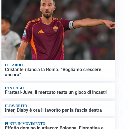
LE PAROLE
Cristante rilancia la Roma: “Vogliamo crescere
ancora”
L'INTRIGO
Frattesi-Juve, il mercato resta un gioco di incastri
IL FAVORITO
Inter, Diaby è ora il favorito per la fascia destra
PUNTE IN MOVIMENTO
Effetto domino in attacco: Bologna, Fiorentina e