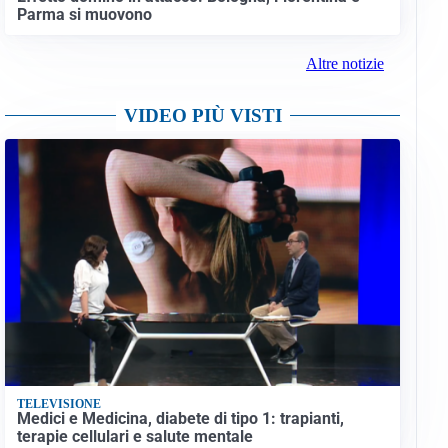
Parma si muovono
Altre notizie
VIDEO PIÙ VISTI
TELEVISIONE
Medici e Medicina, diabete di tipo 1: trapianti,
terapie cellulari e salute mentale