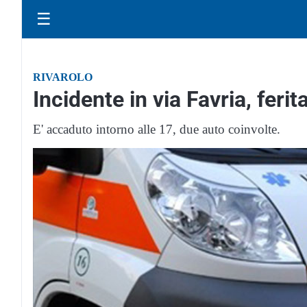
☰
RIVAROLO
Incidente in via Favria, feri
E' accaduto intorno alle 17, due auto coinvolte.