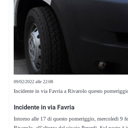
09/02/2022 alle 22:08
Incidente in via Favria a Rivarolo questo pomeriggio
Incidente in via Favria
Intorno alle 17 di questo pomeriggio, mercoledì 9 fe
Rivarolo, all’altezza del vivaio Perardi. Sul posto 