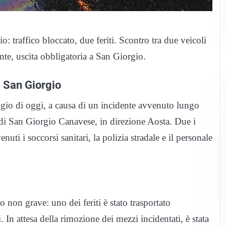
o: traffico bloccato, due feriti. Scontro tra due veicoli
te, uscita obbligatoria a San Giorgio.
i San Giorgio
riggio di oggi, a causa di un incidente avvenuto lungo
o di San Giorgio Canavese, in direzione Aosta. Due i
uti i soccorsi sanitari, la polizia stradale e il personale
 non grave: uno dei feriti è stato trasportato
 In attesa della rimozione dei mezzi incidentati, è stata