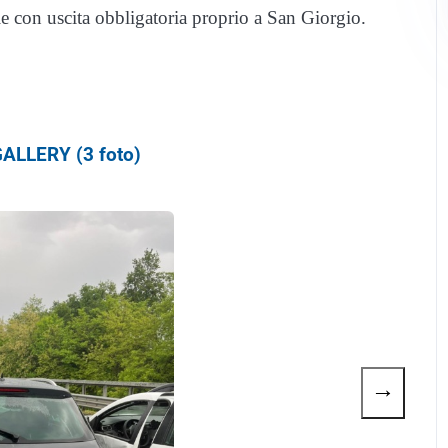
le con uscita obbligatoria proprio a San Giorgio.
ALLERY (3 foto)
→