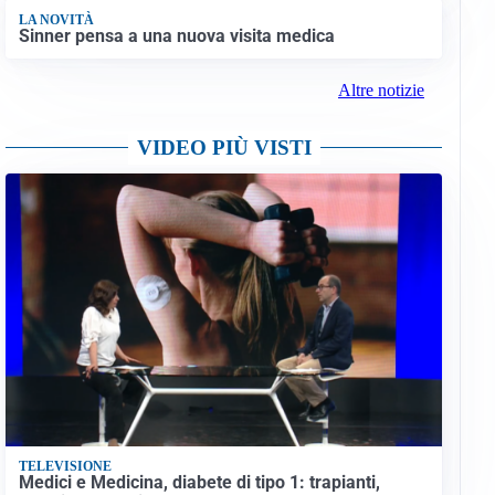
LA NOVITÀ
Sinner pensa a una nuova visita medica
Altre notizie
VIDEO PIÙ VISTI
TELEVISIONE
Medici e Medicina, diabete di tipo 1: trapianti,