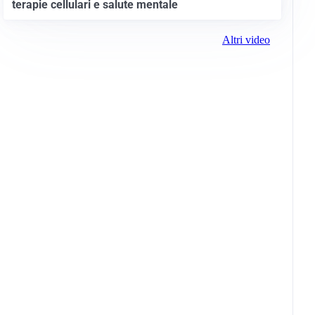
terapie cellulari e salute mentale
Altri video