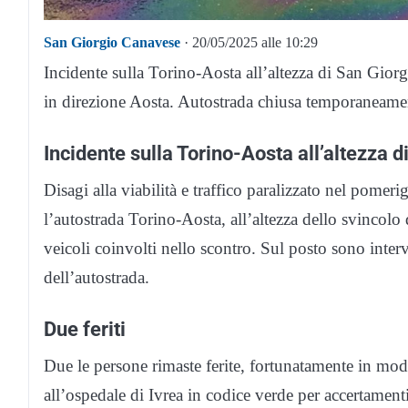
San Giorgio Canavese
· 20/05/2025 alle 10:29
Incidente sulla Torino-Aosta all’altezza di San Giorgi
in direzione Aosta. Autostrada chiusa temporaneamen
Incidente sulla Torino-Aosta all’altezza d
Disagi alla viabilità e traffico paralizzato nel pome
l’autostrada Torino-Aosta, all’altezza dello svincol
veicoli coinvolti nello scontro. Sul posto sono interven
dell’autostrada.
Due feriti
Due le persone rimaste ferite, fortunatamente in modo
all’ospedale di Ivrea in codice verde per accertamenti.