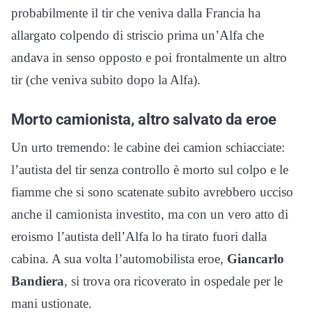
probabilmente il tir che veniva dalla Francia ha
allargato colpendo di striscio prima un’Alfa che
andava in senso opposto e poi frontalmente un altro
tir (che veniva subito dopo la Alfa).
Morto camionista, altro salvato da eroe
Un urto tremendo: le cabine dei camion schiacciate:
l’autista del tir senza controllo è morto sul colpo e le
fiamme che si sono scatenate subito avrebbero ucciso
anche il camionista investito, ma con un vero atto di
eroismo l’autista dell’Alfa lo ha tirato fuori dalla
cabina. A sua volta l’automobilista eroe,
Giancarlo
Bandiera
, si trova ora ricoverato in ospedale per le
mani ustionate.