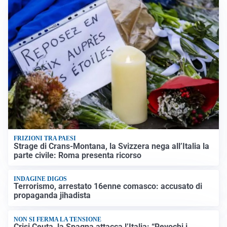
FRIZIONI TRA PAESI
Strage di Crans-Montana, la Svizzera nega all’Italia la
parte civile: Roma presenta ricorso
INDAGINE DIGOS
Terrorismo, arrestato 16enne comasco: accusato di
propaganda jihadista
NON SI FERMA LA TENSIONE
Crisi Ceuta, la Spagna attacca l’Italia: “Revochi i