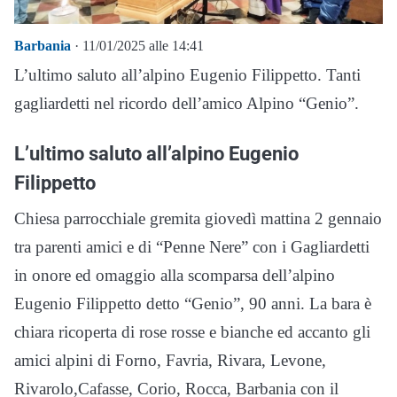
Barbania
· 11/01/2025 alle 14:41
L’ultimo saluto all’alpino Eugenio Filippetto. Tanti
gagliardetti nel ricordo dell’amico Alpino “Genio”.
L’ultimo saluto all’alpino Eugenio
Filippetto
Chiesa parrocchiale gremita giovedì mattina 2 gennaio
tra parenti amici e di “Penne Nere” con i Gagliardetti
in onore ed omaggio alla scomparsa dell’alpino
Eugenio Filippetto detto “Genio”, 90 anni. La bara è
chiara ricoperta di rose rosse e bianche ed accanto gli
amici alpini di Forno, Favria, Rivara, Levone,
Rivarolo,Cafasse, Corio, Rocca, Barbania con il