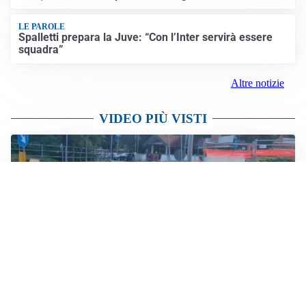
cantautore simbolo della musica italiana
Altre notizie
AMICHEVOLI
Juventus-Inter, antipasto di Serie A: le probabili
formazioni