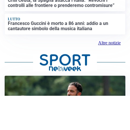
Crisi Ceuta, la Spagna attacca l’Italia: “Revochi i
controlli alle frontiere o prenderemo contromisure”
LUTTO
Francesco Guccini è morto a 86 anni: addio a un
cantautore simbolo della musica italiana
Altre notizie