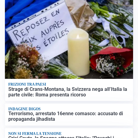
FRIZIONI TRA PAESI
Strage di Crans-Montana, la Svizzera nega all’Italia la
parte civile: Roma presenta ricorso
INDAGINE DIGOS
Terrorismo, arrestato 16enne comasco: accusato di
propaganda jihadista
NON SI FERMA LA TENSIONE