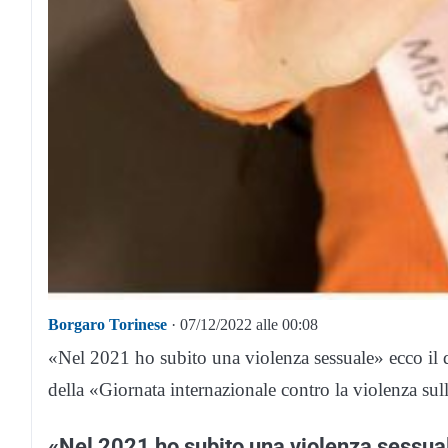
Borgaro Torinese
· 07/12/2022 alle 00:08
«Nel 2021 ho subito una violenza sessuale» ecco il 
della «Giornata internazionale contro la violenza su
«Nel 2021 ho subito una violenza sessua