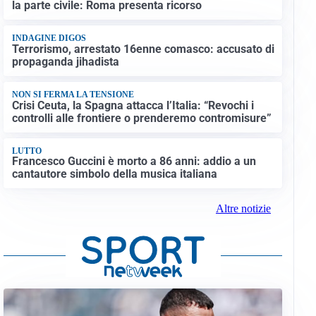
la parte civile: Roma presenta ricorso
INDAGINE DIGOS
Terrorismo, arrestato 16enne comasco: accusato di
propaganda jihadista
NON SI FERMA LA TENSIONE
Crisi Ceuta, la Spagna attacca l’Italia: “Revochi i
controlli alle frontiere o prenderemo contromisure”
LUTTO
Francesco Guccini è morto a 86 anni: addio a un
cantautore simbolo della musica italiana
Altre notizie