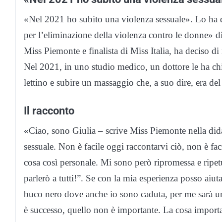
«Nel 2021 ho subito una violenza sessuale». Lo ha d
per l’eliminazione della violenza contro le donne» 
Miss Piemonte e finalista di Miss Italia, ha deciso d
Nel 2021, in uno studio medico, un dottore le ha chie
lettino e subire un massaggio che, a suo dire, era del
Il racconto
«Ciao, sono Giulia – scrive Miss Piemonte nella did
sessuale. Non è facile oggi raccontarvi ciò, non è fa
cosa così personale. Mi sono però ripromessa e ripet
parlerò a tutti!”. Se con la mia esperienza posso aiu
buco nero dove anche io sono caduta, per me sarà una
è successo, quello non è importante. La cosa impor