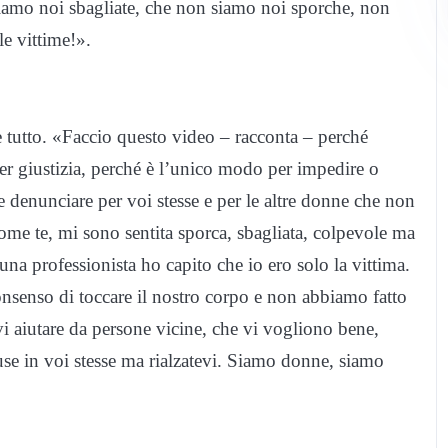
siamo noi sbagliate, che non siamo noi sporche, non
e vittime!».
e tutto. «Faccio questo video – racconta – perché
 giustizia, perché è l’unico modo per impedire o
te denunciare per voi stesse e per le altre donne che non
ome te, mi sono sentita sporca, sbagliata, colpevole ma
 una professionista ho capito che io ero solo la vittima.
nsenso di toccare il nostro corpo e non abbiamo fatto
rvi aiutare da persone vicine, che vi vogliono bene,
se in voi stesse ma rialzatevi. Siamo donne, siamo