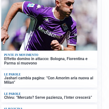
PUNTE IN MOVIMENTO
Effetto domino in attacco: Bologna, Fiorentina e
Parma si muovono
LE PAROLE
Jashari cambia pagina: “Con Amorim aria nuova al
Milan”
LE PAROLE
Chivu: “Mercato? Serve pazienza, l’Inter crescerà”
SI AVVICINA