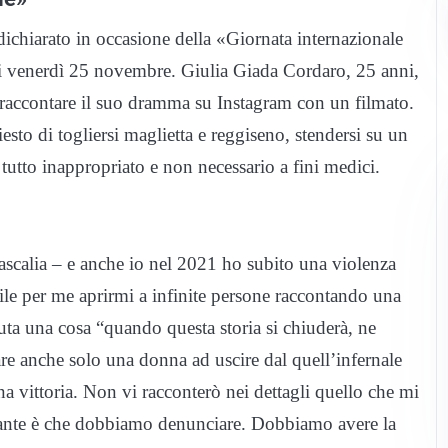
ichiarato in occasione della «Giornata internazionale
di venerdì 25 novembre. Giulia Giada Cordaro, 25 anni,
i raccontare il suo dramma su Instagram con un filmato.
sto di togliersi maglietta e reggiseno, stendersi su un
 tutto inappropriato e non necessario a fini medici.
ascalia – e anche io nel 2021 ho subito una violenza
cile per me aprirmi a infinite persone raccontando una
uta una cosa “quando questa storia si chiuderà, ne
tare anche solo una donna ad uscire dal quell’infernale
 vittoria. Non vi racconterò nei dettagli quello che mi
tante è che dobbiamo denunciare. Dobbiamo avere la