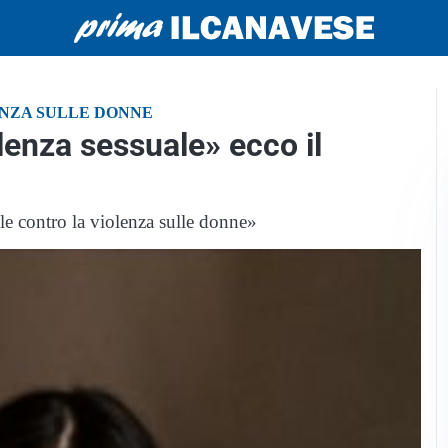
NZA SULLE DONNE
lenza sessuale» ecco il
ale contro la violenza sulle donne»