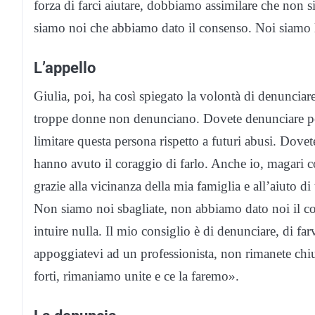
forza di farci aiutare, dobbiamo assimilare che non 
siamo noi che abbiamo dato il consenso. Noi siamo l
L’appello
Giulia, poi, ha così spiegato la volontà di denunciar
troppe donne non denunciano. Dovete denunciare per
limitare questa persona rispetto a futuri abusi. Dove
hanno avuto il coraggio di farlo. Anche io, magari c
grazie alla vicinanza della mia famiglia e all’aiuto di
Non siamo noi sbagliate, non abbiamo dato noi il co
intuire nulla. Il mio consiglio è di denunciare, di fa
appoggiatevi ad un professionista, non rimanete chiu
forti, rimaniamo unite e ce la faremo».