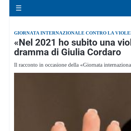
☰
GIORNATA INTERNAZIONALE CONTRO LA VIOLE
«Nel 2021 ho subito una vio
dramma di Giulia Cordaro
Il racconto in occasione della «Giornata internazion