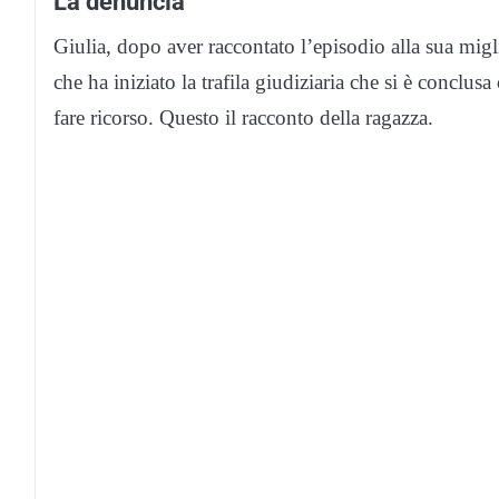
La denuncia
Giulia, dopo aver raccontato l’episodio alla sua mig
che ha iniziato la trafila giudiziaria che si è concl
fare ricorso. Questo il racconto della ragazza.