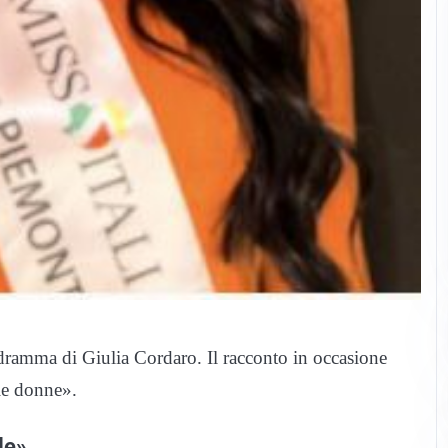
dramma di Giulia Cordaro. Il racconto in occasione
lle donne».
le»