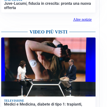
Juve-Lucumí, fiducia in crescita: pronta una nuova
offerta
Altre notizie
VIDEO PIÙ VISTI
TELEVISIONE
Medici e Medicina, diabete di tipo 1: trapianti,