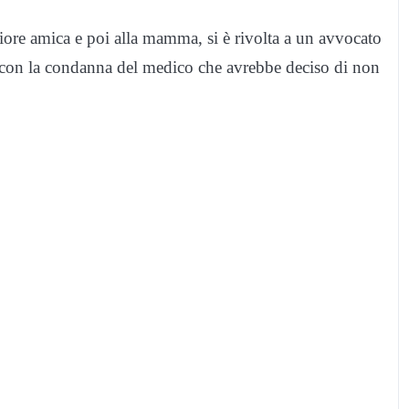
liore amica e poi alla mamma, si è rivolta a un avvocato
usa con la condanna del medico che avrebbe deciso di non