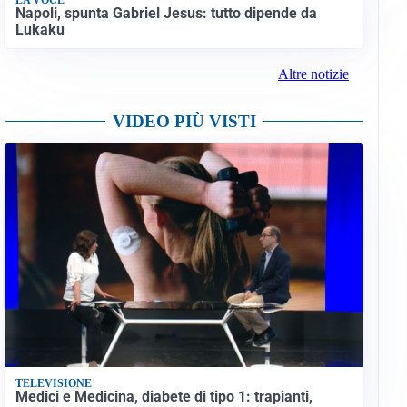
Napoli, spunta Gabriel Jesus: tutto dipende da
Lukaku
Altre notizie
VIDEO PIÙ VISTI
TELEVISIONE
Medici e Medicina, diabete di tipo 1: trapianti,