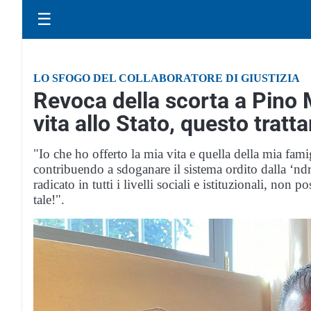
☰
LO SFOGO DEL COLLABORATORE DI GIUSTIZIA
Revoca della scorta a Pino M
vita allo Stato, questo tratt
"Io che ho offerto la mia vita e quella della mia famig
contribuendo a sdoganare il sistema ordito dalla ‘ndra
radicato in tutti i livelli sociali e istituzionali, non
tale!".