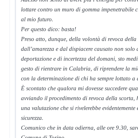
lottare contro un muro di gomma impenetrabile c
al mio futuro.
Per questo dico: basta!
Preso atto, dunque, della volontà di revoca della
dall’amarezza e dal dispiacere causato non solo 
deportazione e di incertezza del domani, sto med
gesto di rientrare in Calabria, di riprendere la 
con la determinazione di chi ha sempre lottato a d
È scontato che qualora mi dovesse succedere qualc
avviando il procedimento di revoca della scorta, h
una valutazione che si rivelerebbe evidentemente 
sicurezza.
Comunico che in data odierna, alle ore 9.30, sa
Comune di Torino.