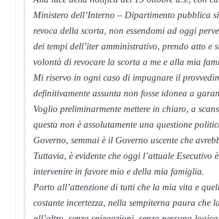
Ministero dell’Interno – Dipartimento pubblica s
revoca della scorta, non essendomi ad oggi perv
dei tempi dell’iter amministrativo, prendo atto e 
volontà di revocare la scorta a me e alla mia fami
Mi riservo in ogni caso di impugnare il provvedim
definitivamente assunta non fosse idonea a garant
Voglio preliminarmente mettere in chiaro, a scanso
questa non è assolutamente una questione politic
Governo, semmai è il Governo uscente che avrebbe
Tuttavia, è evidente che oggi l’attuale Esecutivo è
intervenire in favore mio e della mia famiglia.
Porto all’attenzione di tutti che la mia vita e qu
costante incertezza, nella sempiterna paura che l
all’altro, senza spiegazioni, senza nessuna logica 