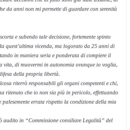
he da anni non mi permette di guardare con serenità
 scorta e subendo tale decisione, fortemente spinto
da quest’ultima vicenda, ma logorato da 25 anni di
itando in maniera seria e ponderata di compiere il
mia vita, di muovermi in autonomia ovunque io voglia,
ifesa della propria libertà.
osa riterrò responsabili gli organi competenti e chi,
a ritenuto che io non sia più in pericolo, effettuando
e palesemente errata rispetto la condizione della mia
rò audito in “Commissione consiliare Legalità” del