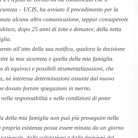
icurezza – UCIS, ha avviato il procedimento per la
enuta alcuna altra comunicazione, seppur consapevole
subisco, dopo 25 anni di lotte e denunce, della netta
glia.
ento all’atto della sua notifica, qualora la decisione
ire la mia sicurezza e quella della mia famiglia.
 di equivoci e possibili strumentalizzazioni, che
a, né interessa determinazioni assunte dal nuovo
 dovuto fornire spiegazioni in merito.
 nella responsabilità e nelle condizioni di poter
ella della mia famiglia non può più proseguire nella
a propria esistenza possa essere minata da un giorno
razionale, dalle valutazioni e dalle decisioni del