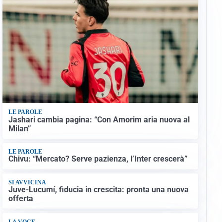
LE PAROLE
Jashari cambia pagina: “Con Amorim aria nuova al
Milan”
LE PAROLE
Chivu: “Mercato? Serve pazienza, l’Inter crescerà”
SI AVVICINA
Juve-Lucumí, fiducia in crescita: pronta una nuova
offerta
LA VOCE