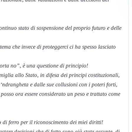
ontinuo stato di sospensione del proprio futuro e delle
tema che invece di proteggerci ci ha spesso lasciato
corta no”, è una questione di principio!
iglia allo Stato, in difesa dei principi costituzionali,
ndrangheta e dalle sue collusioni con i poteri forti,
 non posso ora essere considerato un peso e trattato come
di ferro per il riconoscimento dei miei diritti!
stare decisioni che di fatto sono già state assunte, di