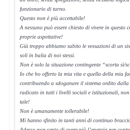
funzionario di turno.
Questo non è più accettabile!
A nessuno può essere chiesto di vivere in questo c
proprie aspettative!
Già troppo abbiamo subito le vessazioni di un sis
soli in balia di noi stessi.
Non è solo la situazione contingente “scorta sì/s
Io che ho offerto la mia vita e quella della mia fam
contribuendo a sdoganare il sistema ordito dalla ‘
radicato in tutti i livelli sociali e istituzionali,
tale!
Non è umanamente tollerabile!
Mi hanno sfinito in tanti anni di continuo braccio 
Adesso non sento di avere più l’energia per contra