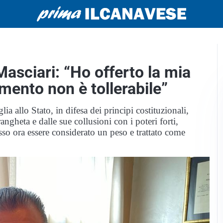
asciari: “Ho offerto la mia
amento non è tollerabile”
lia allo Stato, in difesa dei principi costituzionali,
ngheta e dalle sue collusioni con i poteri forti,
 posso ora essere considerato un peso e trattato come