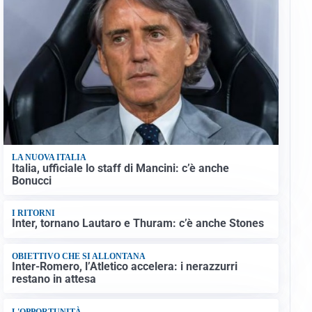
LA NUOVA ITALIA
Italia, ufficiale lo staff di Mancini: c’è anche
Bonucci
I RITORNI
Inter, tornano Lautaro e Thuram: c’è anche Stones
OBIETTIVO CHE SI ALLONTANA
Inter-Romero, l’Atletico accelera: i nerazzurri
restano in attesa
L'OPPORTUNITÀ