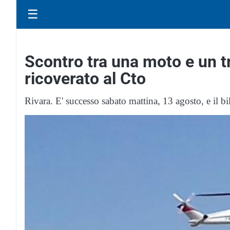
☰
Scontro tra una moto e un tr
ricoverato al Cto
Rivara. E' successo sabato mattina, 13 agosto, e il bi