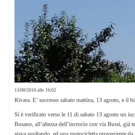
13/08/2016 alle 16:02
Rivara. E’ successo sabato mattina, 13 agosto, e il bi
Sì è verificato verso le 11 di sabato 13 agosto un in
Busano, all’altezza dell’incrocio con via Bussi, già t
stava svoltando, ed una motocicletta proveniente da 