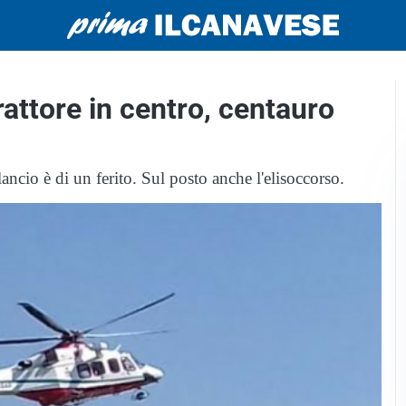
attore in centro, centauro
lancio è di un ferito. Sul posto anche l'elisoccorso.