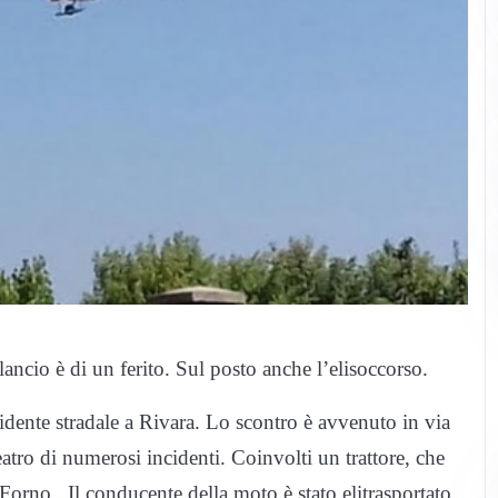
lancio è di un ferito. Sul posto anche l’elisoccorso.
cidente stradale a Rivara. Lo scontro è avvenuto in via
eatro di numerosi incidenti. Coinvolti un trattore, che
Forno. Il conducente della moto è stato elitrasportato