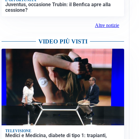
Juventus, occasione Trubin: il Benfica apre alla
cessione?
Altre notizie
VIDEO PIÙ VISTI
TELEVISIONE
Medici e Medicina, diabete di tipo 1: trapianti,