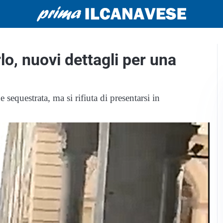
o, nuovi dettagli per una
equestrata, ma si rifiuta di presentarsi in