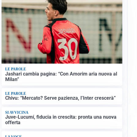
LE PAROLE
Jashari cambia pagina: “Con Amorim aria nuova al
Milan”
LE PAROLE
Chivu: “Mercato? Serve pazienza, l’Inter crescerà”
SI AVVICINA
Juve-Lucumí, fiducia in crescita: pronta una nuova
offerta
LA VOCE