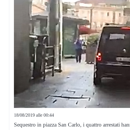
18/08/2019 alle 00:44
Sequestro in piazza San Carlo, i quattro arrestati han