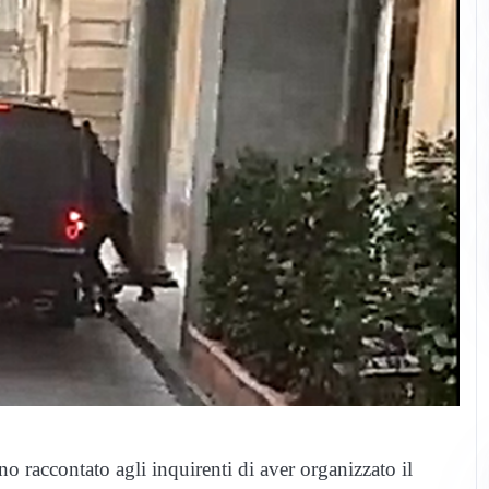
no raccontato agli inquirenti di aver organizzato il