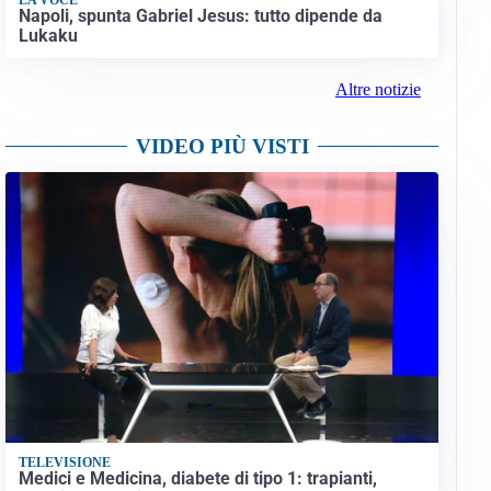
Napoli, spunta Gabriel Jesus: tutto dipende da
Lukaku
Altre notizie
VIDEO PIÙ VISTI
TELEVISIONE
Medici e Medicina, diabete di tipo 1: trapianti,