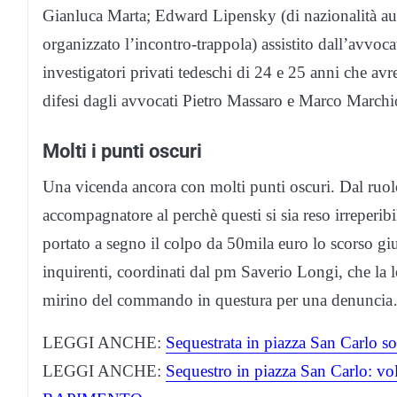
Gianluca Marta; Edward Lipensky (di nazionalità au
organizzato l’incontro-trappola) assistito dall’avv
investigatori privati tedeschi di 24 e 25 anni che avr
difesi dagli avvocati Pietro Massaro e Marco Marchi
Molti i punti oscuri
Una vicenda ancora con molti punti oscuri. Dal ruolo
accompagnatore al perchè questi si sia reso irreperib
portato a segno il colpo da 50mila euro lo scorso giu
inquirenti, coordinati dal pm Saverio Longi, che la l
mirino del commando in questura per una denunci
LEGGI ANCHE:
Sequestrata in piazza San Carlo sot
LEGGI ANCHE:
Sequestro in piazza San Carlo: v