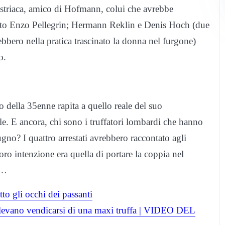
striaca, amico di Hofmann, colui che avrebbe
ocato Enzo Pellegrin; Hermann Reklin e Denis Hoch (due
ebbero nella pratica trascinato la donna nel furgone)
o.
 della 35enne rapita a quello reale del suo
ile. E ancora, chi sono i truffatori lombardi che hanno
gno? I quattro arrestati avrebbero raccontato agli
oro intenzione era quella di portare la coppia nel
a…
to gli occhi dei passanti
olevano vendicarsi di una maxi truffa | VIDEO DEL