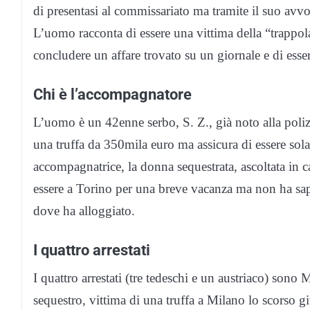
di presentasi al commissariato ma tramite il suo avvoc
L’uomo racconta di essere una vittima della “trappola
concludere un affare trovato su un giornale e di esse
Chi è l’accompagnatore
L’uomo è un 42enne serbo, S. Z., già noto alla poliz
una truffa da 350mila euro ma assicura di essere sol
accompagnatrice, la donna sequestrata, ascoltata in ca
essere a Torino per una breve vacanza ma non ha sa
dove ha alloggiato.
I quattro arrestati
I quattro arrestati (tre tedeschi e un austriaco) son
sequestro, vittima di una truffa a Milano lo scorso g