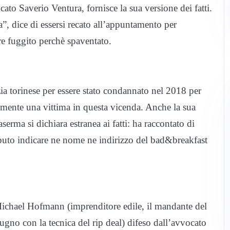
ato Saverio Ventura, fornisce la sua versione dei fatti.
”, dice di essersi recato all’appuntamento per
re fuggito perchè spaventato.
ia torinese per essere stato condannato nel 2018 per
amente una vittima in questa vicenda. Anche la sua
serma si dichiara estranea ai fatti: ha raccontato di
puto indicare ne nome ne indirizzo del bad&breakfast
o Michael Hofmann (imprenditore edile, il mandante del
iugno con la tecnica del rip deal) difeso dall’avvocato