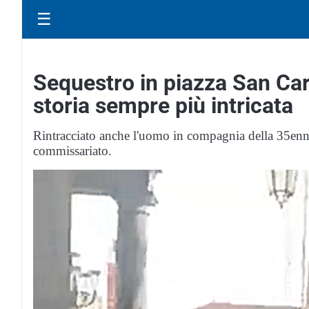
☰
Sequestro in piazza San Carl
storia sempre più intricata
Rintracciato anche l'uomo in compagnia della 35enne s
commissariato.